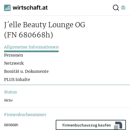
J´elle Beauty Lounge OG
(FN 680668h)
Allgemeine Informationen
Personen
Netzwerk
Bonität u. Dokumente
PLUS Inhalte
Status
Aktiv
Firmenbuchnummer
680668h
Firmenbuchauszug kaufen