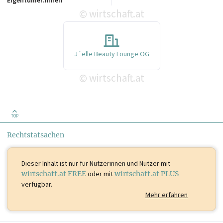
wirtschaft.at
©
J´elle Beauty Lounge OG
wirtschaft.at
©
TOP
Rechtstatsachen
Dieser Inhalt ist
nur für Nutzerinnen und Nutzer mit
wirtschaft.at FREE
oder mit
wirtschaft.at PLUS
verfügbar.
Mehr erfahren