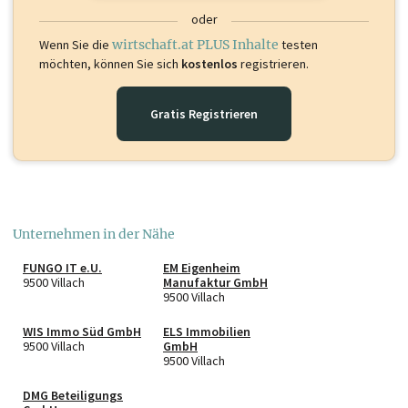
oder
Wenn Sie die
wirtschaft.at PLUS Inhalte
testen
möchten, können Sie sich
kostenlos
registrieren.
Gratis Registrieren
Unternehmen in der Nähe
FUNGO IT e.U.
EM Eigenheim
9500 Villach
Manufaktur GmbH
9500 Villach
WIS Immo Süd GmbH
ELS Immobilien
9500 Villach
GmbH
9500 Villach
DMG Beteiligungs