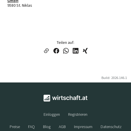
GmbH
9580 St. Niklas
Teilen auf:
Build: 2026.146.1
Einloggen
Registrieren
Preise
FAQ
Blog
AGB
Impressum
Datenschutz