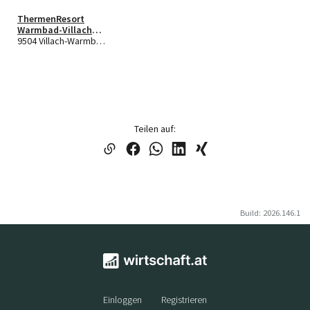
ThermenResort
Warmbad-Villach
Holding GmbH
9504 Villach-Warmbad Villach
Teilen auf:
Build: 2026.146.1
Einloggen
Registrieren