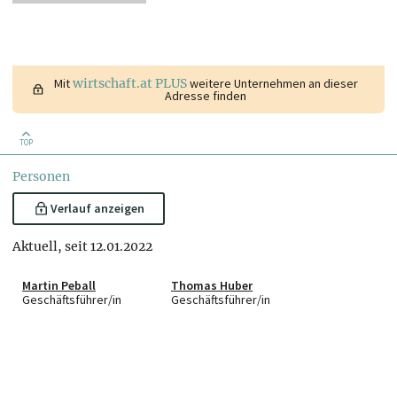
Mit
wirtschaft.at PLUS
weitere Unternehmen an dieser
Adresse finden
TOP
Personen
Verlauf anzeigen
Aktuell, seit 12.01.2022
Martin Peball
Thomas Huber
Geschäftsführer/in
Geschäftsführer/in