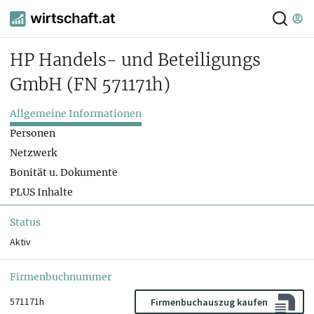
HP Handels- und Beteiligungs
GmbH
(FN 571171h)
Allgemeine Informationen
Personen
Netzwerk
Bonität u. Dokumente
PLUS Inhalte
Status
Aktiv
Firmenbuchnummer
571171h
Firmenbuchauszug kaufen