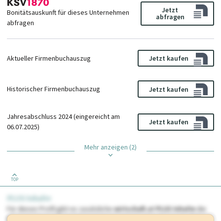
Jetzt
Bonitätsauskunft für dieses Unternehmen
abfragen
abfragen
Aktueller Firmenbuchauszug
Jetzt kaufen
Historischer Firmenbuchauszug
Jetzt kaufen
Jahresabschluss 2024 (eingereicht am
Jetzt kaufen
06.07.2025)
Mehr anzeigen (2)
TOP
PLUS Inhalte
Für dieses Profil gibt es zusätzliche
wirtschaft.at PLUS Inhalte
die
Sie momentan nicht einsehen können. Schalten Sie dieses Profil frei