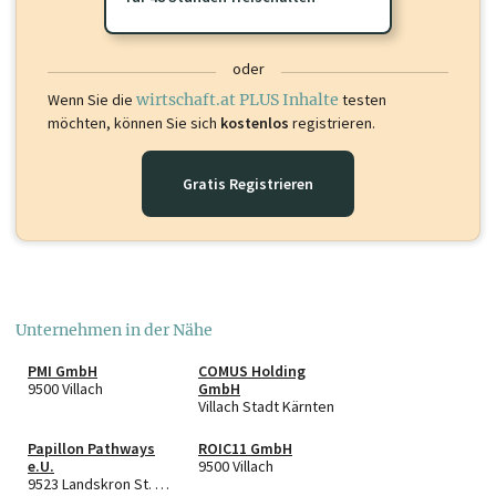
oder
Wenn Sie die
wirtschaft.at PLUS Inhalte
testen
möchten, können Sie sich
kostenlos
registrieren.
Gratis Registrieren
Unternehmen in der Nähe
PMI GmbH
COMUS Holding
9500 Villach
GmbH
Villach Stadt Kärnten
Papillon Pathways
ROIC11 GmbH
e.U.
9500 Villach
9523 Landskron St. Andrä