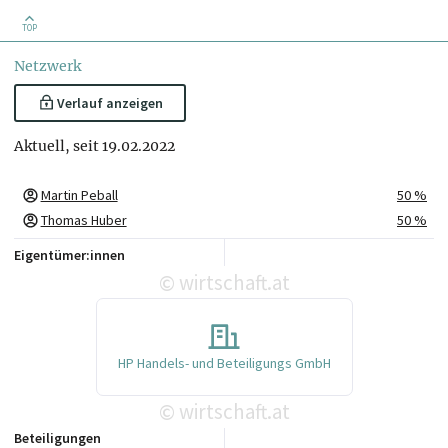
TOP
Netzwerk
Verlauf anzeigen
Aktuell, seit 19.02.2022
Martin Peball
50 %
Thomas Huber
50 %
Eigentümer:innen
wirtschaft.at
©
HP Handels- und Beteiligungs GmbH
wirtschaft.at
©
Beteiligungen