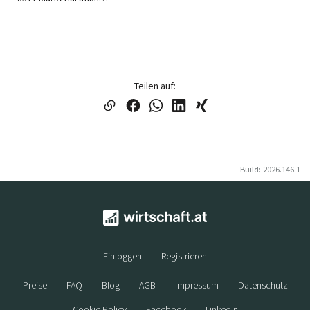
Teilen auf:
Build: 2026.146.1
Einloggen
Registrieren
Preise
FAQ
Blog
AGB
Impressum
Datenschutz
Cookie Policy
Facebook
LinkedIn