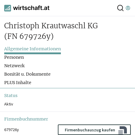
Christoph Krautwaschl KG
(FN 679726y)
Allgemeine Informationen
Personen
Netzwerk
Bonität u. Dokumente
PLUS Inhalte
Status
Aktiv
Firmenbuchnummer
679726y
Firmenbuchauszug kaufen