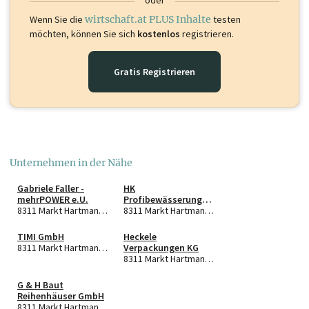
Wenn Sie die
wirtschaft.at PLUS Inhalte
testen
möchten, können Sie sich
kostenlos
registrieren.
Gratis Registrieren
Unternehmen in der Nähe
Gabriele Faller -
HK
mehrPOWER e.U.
Profibewässerungs
8311 Markt Hartmannsdorf
GmbH
8311 Markt Hartmannsdorf
TIMI GmbH
Heckele
8311 Markt Hartmannsdorf
Verpackungen KG
8311 Markt Hartmannsdorf
G & H Baut
Reihenhäuser GmbH
8311 Markt Hartmannsdorf