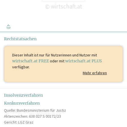
wirtschaft.at
©
TOP
Rechtstatsachen
Dieser Inhalt ist
nur für Nutzerinnen und Nutzer mit
wirtschaft.at FREE
oder mit
wirtschaft.at PLUS
verfügbar.
Mehr erfahren
Insolvenzverfahren
Konkursverfahren
Quelle: Bundesministerium für Justiz
Aktenzeichen: 638 027 S 00172/23
Gericht: LGZ Graz