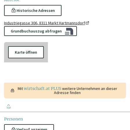
Historische Adressen
Industriegasse 306, 8311 Markt Hartmannsdorf
Grundbuchauszug abfragen
Karte öffnen
Mit
wirtschaft.at PLUS
weitere Unternehmen an dieser
Adresse finden
TOP
Personen
Verlauf anzeigen