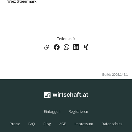
Weiz Steiermark
Teilen auf:
Build: 2026.146.1
Einloggen
Registrieren
Preise
FAQ
Blog
AGB
Impressum
Datenschutz