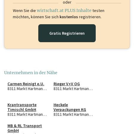
oder
Wenn Sie die
wirtschaft.at PLUS Inhalte
testen
möchten, können Sie sich
kostenlos
registrieren.
Gratis Registrieren
Unternehmen in der Nähe
Carmen Reinigt e.U.
Rieger V+V OG
8311 Markt Hartmannsdorf
8311 Markt Hartmannsdorf
Krantransporte
Heckele
Timischl GmbH
Verpackungen KG
8311 Markt Hartmannsdorf
8311 Markt Hartmannsdorf
MB & RL Transport
GmbH