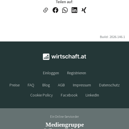
Teilen auf:
Build: 2026.146.1
Einloggen
Registrieren
Preise
FAQ
Blog
AGB
Impressum
Datenschutz
Cookie Policy
Facebook
LinkedIn
Ein Online-Service der
Mediengruppe