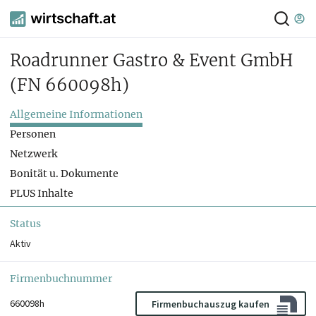
Roadrunner Gastro & Event GmbH
(FN 660098h)
Allgemeine Informationen
Personen
Netzwerk
Bonität u. Dokumente
PLUS Inhalte
Status
Aktiv
Firmenbuchnummer
660098h
Firmenbuchauszug kaufen