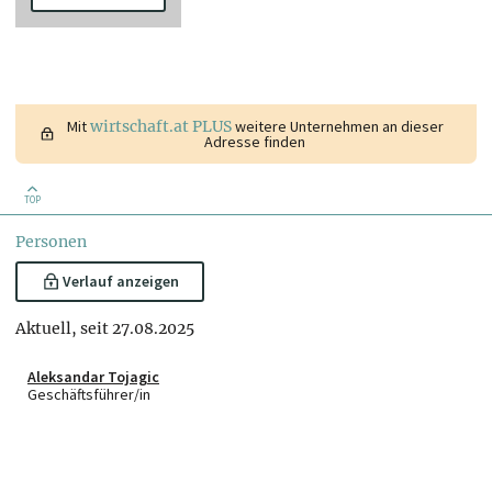
Mit
wirtschaft.at PLUS
weitere Unternehmen an dieser
Adresse finden
TOP
Personen
Verlauf anzeigen
Aktuell, seit 27.08.2025
Aleksandar Tojagic
Geschäftsführer/in