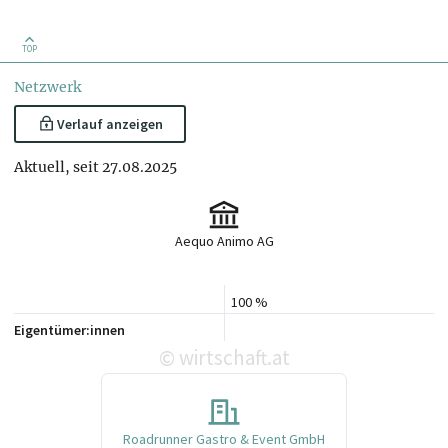
TOP
Netzwerk
Verlauf anzeigen
Aktuell, seit 27.08.2025
Aequo Animo AG
100 %
Eigentümer:innen
wirtschaft.at
©
Roadrunner Gastro & Event GmbH