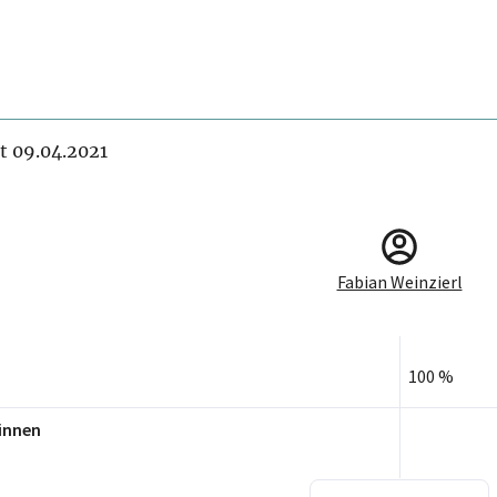
it 09.04.2021
Fabian Weinzierl
100 %
innen