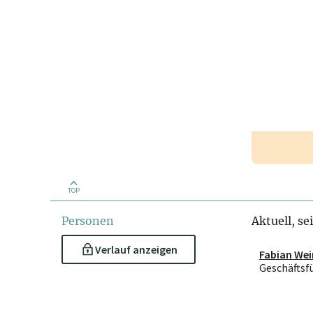
TOP
Personen
Aktuell, se
Verlauf anzeigen
Fabian Wei
Geschäftsf