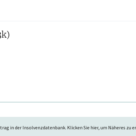
3k)
trag in der Insolvenzdatenbank. Klicken Sie hier, um Näheres zu e