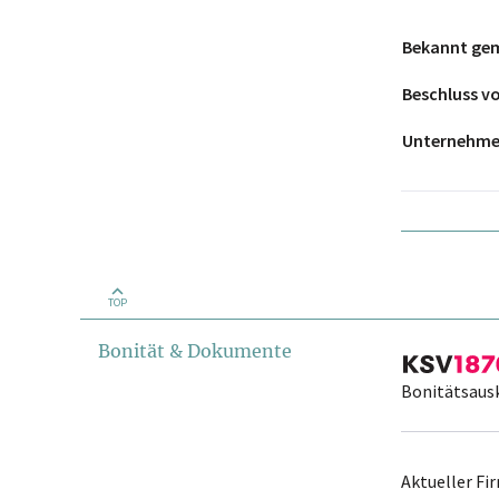
Bekannt ge
Beschluss 
Unternehm
TOP
Bonität & Dokumente
Bonitätsaus
Aktueller F