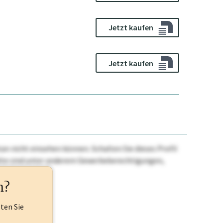
Jetzt kaufen
Jetzt kaufen
n nicht einsehen können. Schalten Sie dieses Profil
nhalte sind unter anderem Gewerbeberechtigungen,
ehr.
n?
lten Sie