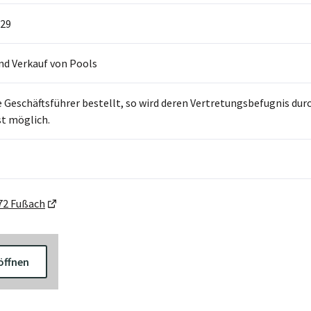
29
nd Verkauf von Pools
 Geschäftsführer bestellt, so wird deren Vertretungsbefugnis du
st möglich.
72 Fußach
öffnen