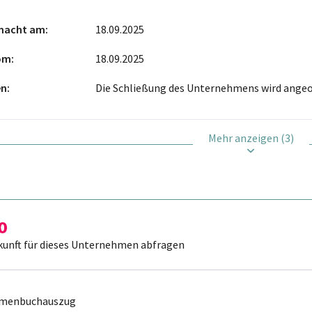
macht am
18.09.2025
vom
18.09.2025
en
Die Schließung des Unternehmens wird angeo
Mehr anzeigen (3)
kunft für dieses Unternehmen abfragen
irmenbuchauszug