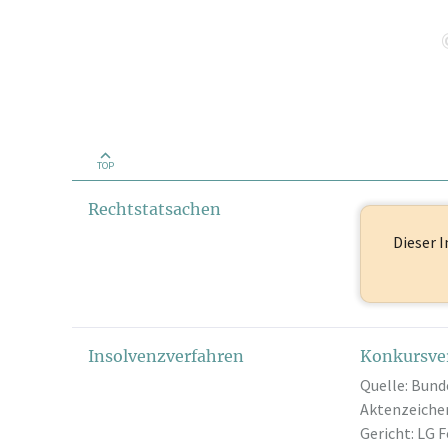
TOP
Rechtstatsachen
Dieser I
Insolvenzverfahren
Konkursve
Quelle: Bund
Aktenzeichen
Gericht: LG F