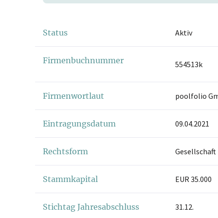
Status
Aktiv
Firmenbuchnummer
554513k
Firmenwortlaut
poolfolio G
Eintragungsdatum
09.04.2021
Rechtsform
Gesellschaft
Stammkapital
EUR 35.000
Stichtag Jahresabschluss
31.12.