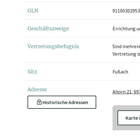
GLN
91100302953
Geschäftszweige
Errichtung u
Vertretungsbefugnis
Sind mehrere
Vertretung i
Sitz
Fußach
Adresse
Ahorn 21, 69
Historische Adressen
Karte 