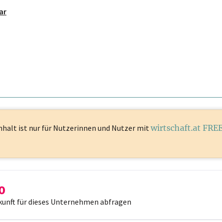
ar
nhalt ist
nur für Nutzerinnen und Nutzer mit
wirtschaft.at FRE
kunft für dieses Unternehmen abfragen