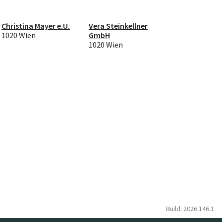
Christina Mayer e.U.
Vera Steinkellner
1020 Wien
GmbH
1020 Wien
Build: 2026.146.1