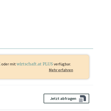
E
oder mit
wirtschaft.at PLUS
verfügbar.
Mehr erfahren
Jetzt abfragen