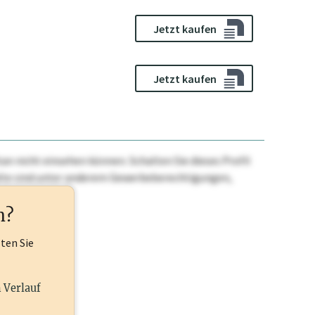
Jetzt kaufen
Jetzt kaufen
n nicht einsehen können. Schalten Sie dieses Profil
nhalte sind unter anderem Gewerbeberechtigungen,
ehr.
n?
lten Sie
n Verlauf