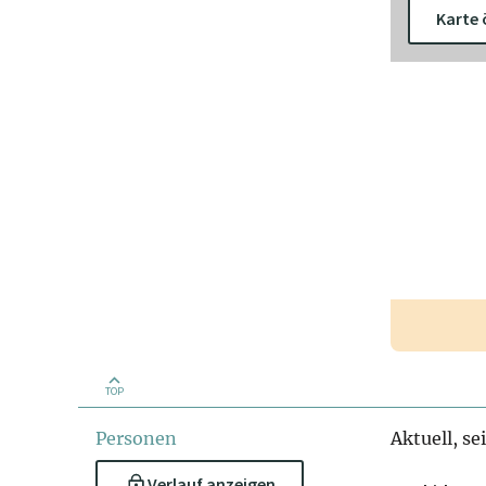
Karte 
TOP
Personen
Aktuell, se
Verlauf anzeigen