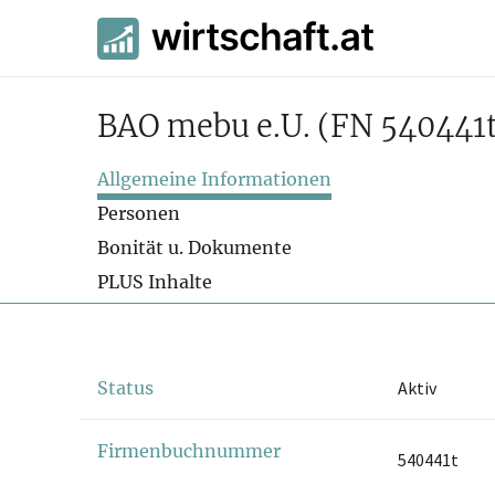
BAO mebu e.U.
(FN 540441
Allgemeine Informationen
Personen
Bonität u. Dokumente
PLUS Inhalte
Status
Aktiv
Firmenbuchnummer
540441t