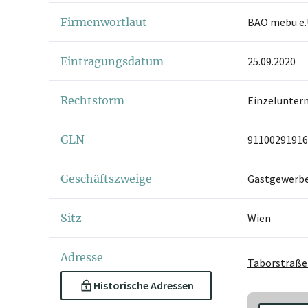
Firmenwortlaut
BAO mebu e.
Eintragungsdatum
25.09.2020
Rechtsform
Einzelunter
GLN
91100291916
Geschäftszweige
Gastgewerbe 
Sitz
Wien
Adresse
Taborstraße
Historische Adressen