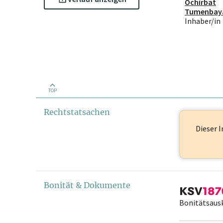
Ochirbat
Tumenbay
Inhaber/in
TOP
Rechtstatsachen
Dieser I
Bonität & Dokumente
Bonitätsaus