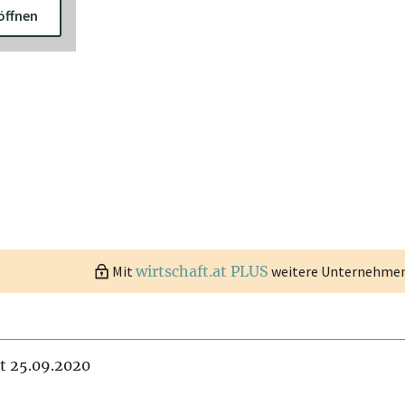
öffnen
Mit
wirtschaft.at PLUS
weitere Unternehmen 
it 25.09.2020