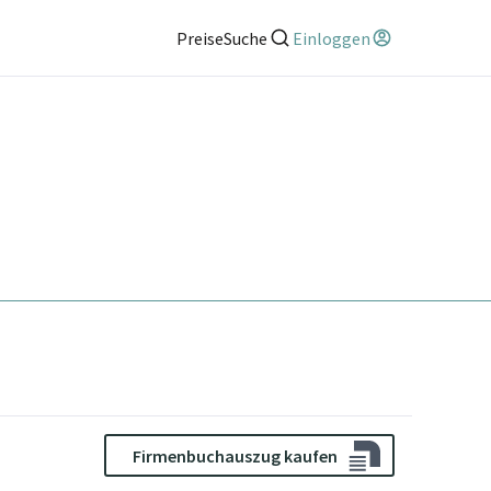
Preise
Suche
Einloggen
Firmenbuchauszug kaufen