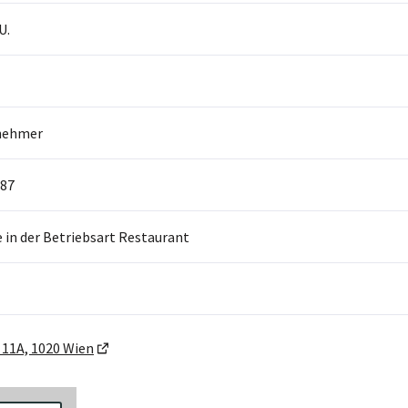
U.
nehmer
87
in der Betriebsart Restaurant
 11A, 1020 Wien