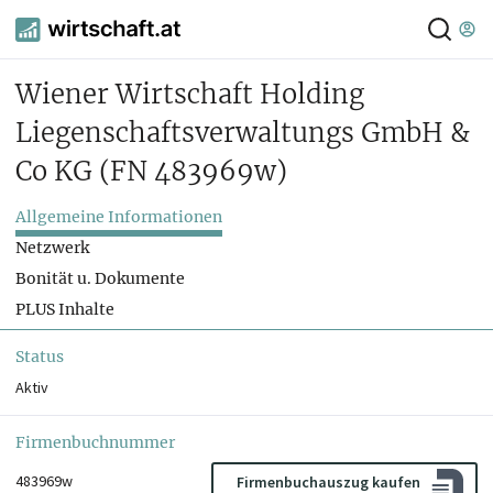
Wiener Wirtschaft Holding
Liegenschaftsverwaltungs GmbH &
Co KG
(FN 483969w)
Allgemeine Informationen
Netzwerk
Bonität u. Dokumente
PLUS Inhalte
Status
Aktiv
Firmenbuchnummer
483969w
Firmenbuchauszug kaufen