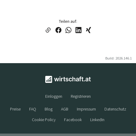
Teilen auf:
Build: 2026.146.1
Einloggen
Registrieren
Preise
FAQ
Blog
AGB
Impressum
Datenschutz
Cookie Policy
Facebook
LinkedIn