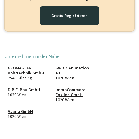
Gratis Registrieren
Unternehmen in der Nähe
GEOMASTER
SWICZ Animation
Bohrtechnik GmbH
e.U.
7540 Güssing
1020 Wien
D.B.E. Bau GmbH
ImmoCommerz
1020 Wien
Epsilon GmbH
1020 Wien
Asaria GmbH
1020 Wien