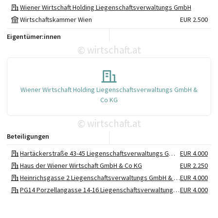
Wiener Wirtschaft Holding Liegenschaftsverwaltungs GmbH
Wirtschaftskammer Wien
EUR 2.500
Eigentümer:innen
wirtschaft.at
©
Wiener Wirtschaft Holding Liegenschaftsverwaltungs GmbH &
Co KG
wirtschaft.at
©
Beteiligungen
Hartäckerstraße 43-45 Liegenschaftsverwaltungs GmbH & Co KG
EUR 4.000
Haus der Wiener Wirtschaft GmbH & Co KG
EUR 2.250
Heinrichsgasse 2 Liegenschaftsverwaltungs GmbH & Co KG
EUR 4.000
PG14 Porzellangasse 14-16 Liegenschaftsverwaltungs GmbH & Co KG
EUR 4.000
PJS Peter-Jordan-Straße 78 Liegenschaftsverwaltungs GmbH & Co KG
EUR 4.000
Schloss Hernstein Liegenschaftsverwaltungs GmbH & Co KG
EUR 3.600