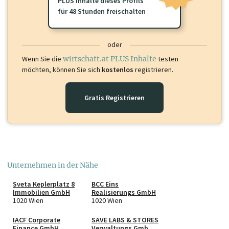
PLUS Inhalte dieses Profils
für 48 Stunden freischalten
oder
Wenn Sie die
wirtschaft.at PLUS Inhalte
testen
möchten, können Sie sich
kostenlos
registrieren.
Gratis Registrieren
Unternehmen in der Nähe
Sveta Keplerplatz 8
BCC Eins
Immobilien GmbH
Realisierungs GmbH
1020 Wien
1020 Wien
IACF Corporate
SAVE LABS & STORES
Finance GmbH
Verwaltungs GmbH