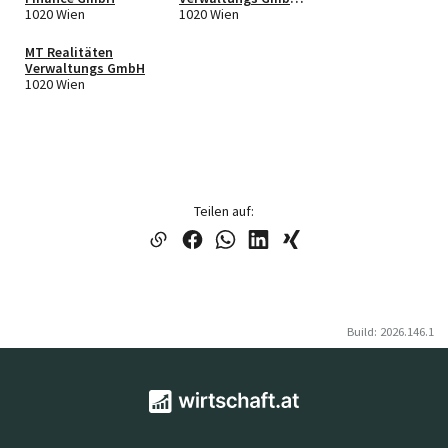
1020 Wien
in Liqu.
1020 Wien
MT Realitäten
Verwaltungs GmbH
1020 Wien
Teilen auf:
Build: 2026.146.1