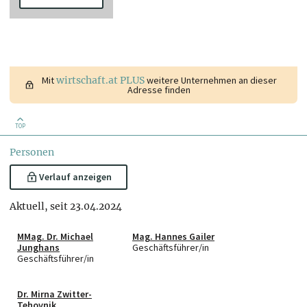
Mit
wirtschaft.at PLUS
weitere Unternehmen an dieser
Adresse finden
TOP
Personen
Verlauf anzeigen
Aktuell, seit 23.04.2024
MMag. Dr. Michael
Mag. Hannes Gailer
Junghans
Geschäftsführer/in
Geschäftsführer/in
Dr. Mirna Zwitter-
Tehovnik