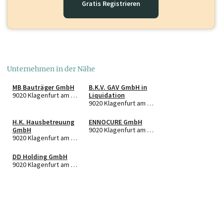
Gratis Registrieren
Unternehmen in der Nähe
MB Bauträger GmbH
B.K.V. GAV GmbH in
9020 Klagenfurt am Wörthersee
Liquidation
9020 Klagenfurt am Wörthersee
H.K. Hausbetreuung
ENNOCURE GmbH
GmbH
9020 Klagenfurt am Wörthersee
9020 Klagenfurt am Wörthersee
DD Holding GmbH
9020 Klagenfurt am Wörthersee