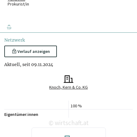
Prokurist/in
TOP
Netzwerk
Verlauf anzeigen
Aktuell, seit 09.11.2024
Knoch, Kern & Co. KG
100 %
Eigentümer:innen
wirtschaft.at
©