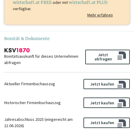
wirtschaft.at FREE
oder mit
wirtschaft.at PLUS
verfügbar.
Mehr erfahren
Bonität & Dokumente
Jetzt
Bonitätsauskunft für dieses Unternehmen
abfragen
abfragen
Aktueller Firmenbuchauszug
Jetzt kaufen
Historischer Firmenbuchauszug
Jetzt kaufen
Jahresabschluss 2025 (eingereicht am
Jetzt kaufen
21.06.2026)