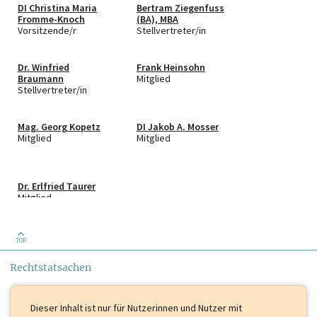
DI Christina Maria
Bertram Ziegenfuss
Fromme-Knoch
(BA), MBA
Vorsitzende/r
Stellvertreter/in
Dr. Winfried
Frank Heinsohn
Braumann
Mitglied
Stellvertreter/in
Mag. Georg Kopetz
DI Jakob A. Mosser
Mitglied
Mitglied
Dr. Erlfried Taurer
Mitglied
TOP
Rechtstatsachen
Dieser Inhalt ist
nur für Nutzerinnen und Nutzer mit