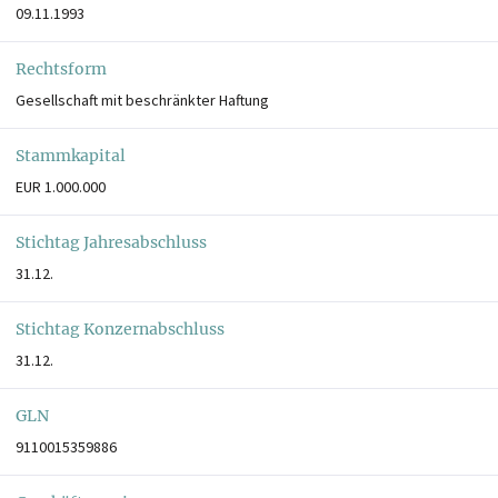
09.11.1993
Rechtsform
Gesellschaft mit beschränkter Haftung
Stammkapital
EUR 1.000.000
Stichtag Jahresabschluss
31.12.
Stichtag Konzernabschluss
31.12.
GLN
9110015359886