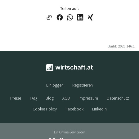
Teilen auf:
Build: 2026.146.1
Einloggen
Registrieren
Preise
FAQ
Blog
AGB
Impressum
Datenschutz
Cookie Policy
Facebook
LinkedIn
Ein Online-Service der