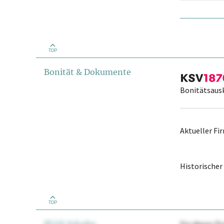
TOP
Bonität & Dokumente
Bonitätsaus
Aktueller F
Historische
TOP