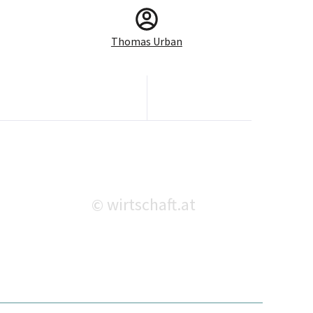
Thomas Urban
wirtschaft.at
©