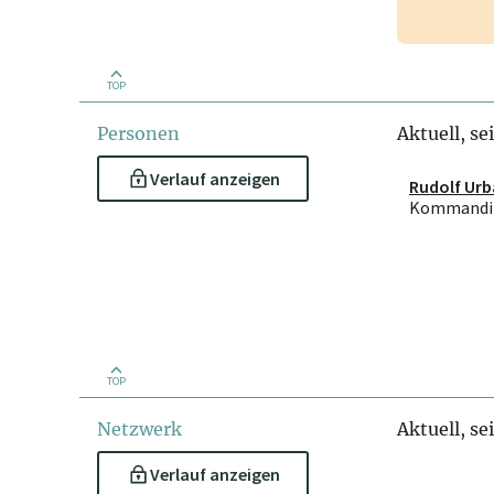
TOP
Personen
Aktuell, se
Verlauf anzeigen
Rudolf Ur
Kommandit
TOP
Netzwerk
Aktuell, se
Verlauf anzeigen