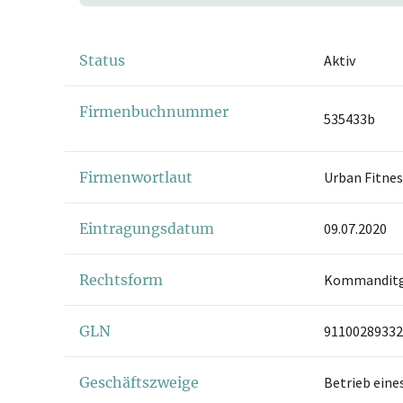
Status
Aktiv
Firmenbuchnummer
535433b
Firmenwortlaut
Urban Fitne
Eintragungsdatum
09.07.2020
Rechtsform
Kommanditge
GLN
91100289332
Geschäftszweige
Betrieb eine