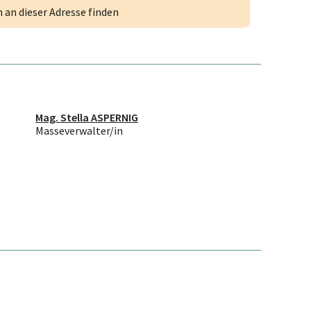
an dieser Adresse finden
Mag. Stella ASPERNIG
Masseverwalter/in