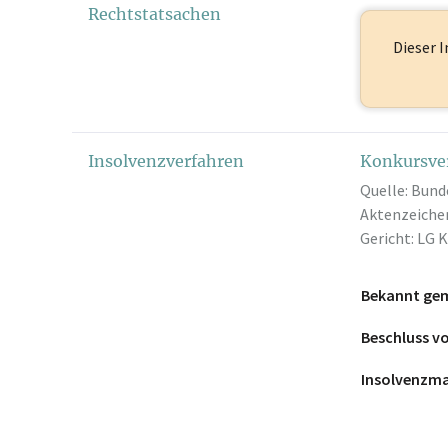
Rechtstatsachen
Dieser I
Insolvenzverfahren
Konkursve
Quelle: Bund
Aktenzeichen
Gericht: LG 
Bekannt ge
Beschluss 
Insolvenzm