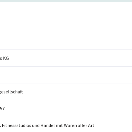
ss KG
sellschaft
57
s Fitnessstudios und Handel mit Waren aller Art