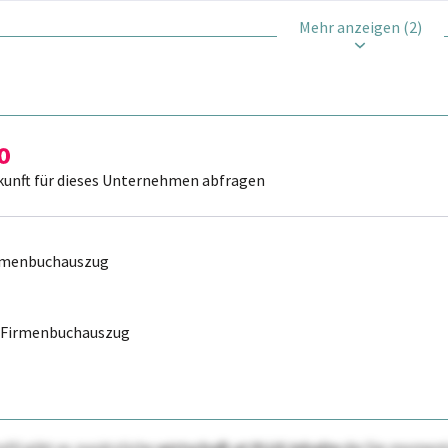
Mehr anzeigen (2)
kunft für dieses Unternehmen abfragen
irmenbuchauszug
r Firmenbuchauszug