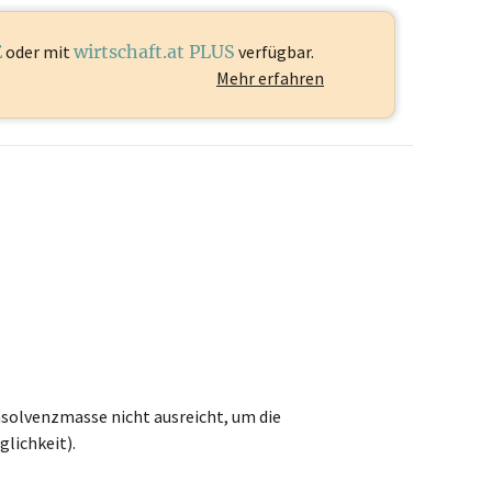
E
oder mit
wirtschaft.at PLUS
verfügbar.
Mehr erfahren
nsolvenzmasse nicht ausreicht, um die
lichkeit).