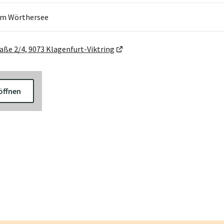
am Wörthersee
aße 2/4, 9073 Klagenfurt-Viktring
öffnen