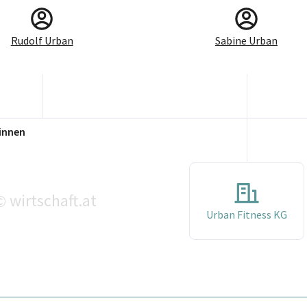
Rudolf Urban
Sabine Urban
innen
wirtschaft.at
©
Urban Fitness KG