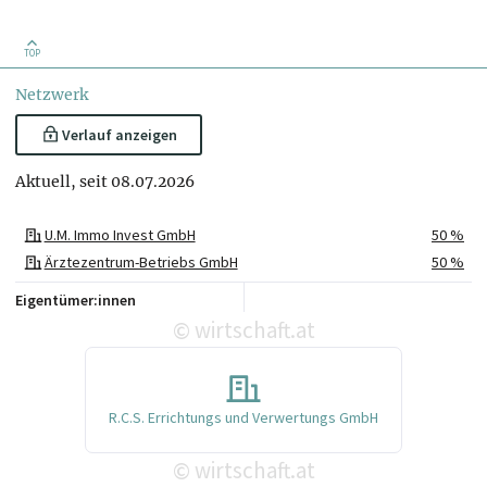
TOP
Netzwerk
Verlauf anzeigen
Aktuell, seit 08.07.2026
U.M. Immo Invest GmbH
50 %
Ärztezentrum-Betriebs GmbH
50 %
Eigentümer:innen
wirtschaft.at
©
R.C.S. Errichtungs und Verwertungs GmbH
wirtschaft.at
©