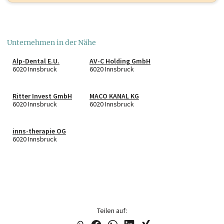
Unternehmen in der Nähe
Alp-Dental E.U.
AV-C Holding GmbH
6020 Innsbruck
6020 Innsbruck
Ritter Invest GmbH
MACO KANAL KG
6020 Innsbruck
6020 Innsbruck
inns-therapie OG
6020 Innsbruck
Teilen auf: