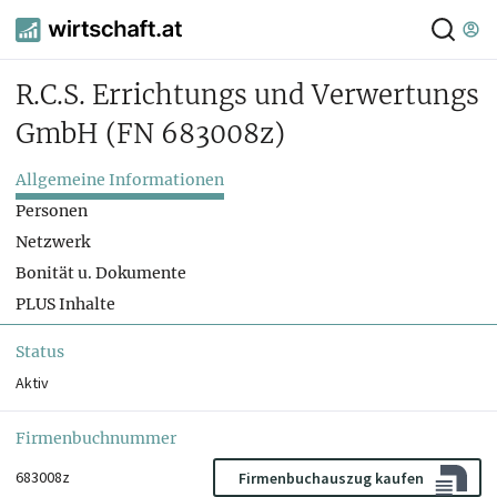
R.C.S. Errichtungs und Verwertungs
GmbH
(FN 683008z)
Allgemeine Informationen
Personen
Netzwerk
Bonität u. Dokumente
PLUS Inhalte
Status
Aktiv
Firmenbuchnummer
683008z
Firmenbuchauszug kaufen