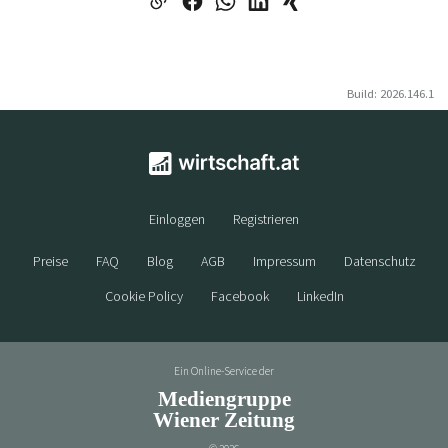
Build: 2026.146.1
Einloggen
Registrieren
Preise
FAQ
Blog
AGB
Impressum
Datenschutz
Cookie Policy
Facebook
LinkedIn
Ein Online-Service der
Mediengruppe
Wiener Zeitung