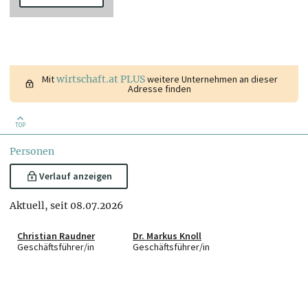
Mit
wirtschaft.at PLUS
weitere Unternehmen an dieser
Adresse finden
TOP
Personen
Verlauf anzeigen
Aktuell, seit 08.07.2026
Christian Raudner
Dr. Markus Knoll
Geschäftsführer/in
Geschäftsführer/in