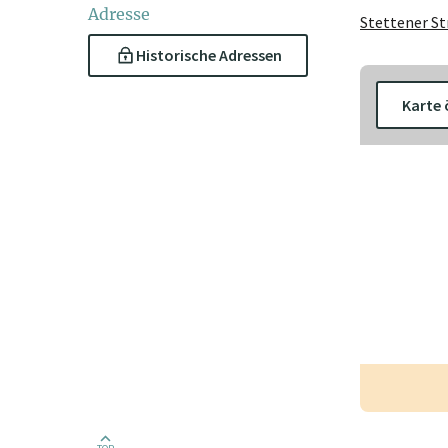
Adresse
Stettener St
Historische Adressen
Karte 