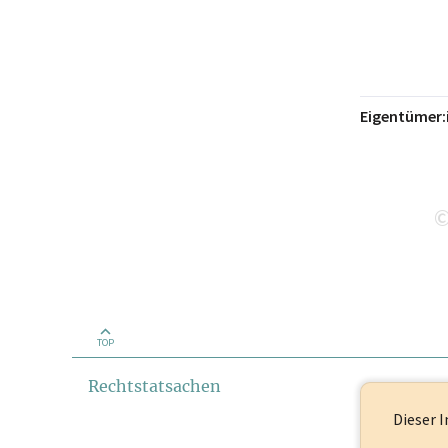
Eigentümer:
TOP
Rechtstatsachen
Dieser I