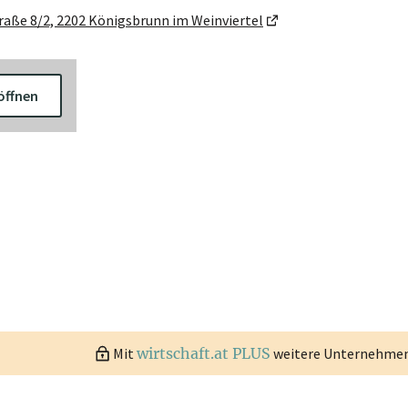
raße 8/2, 2202 Königsbrunn im Weinviertel
öffnen
Mit
wirtschaft.at PLUS
weitere Unternehmen 