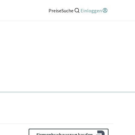
Preise
Suche
Einloggen
Firmenbuchauszug kaufen