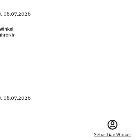
it 08.07.2026
Winkel
ührer/in
it 08.07.2026
Sebastian Winkel