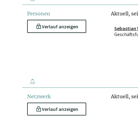
TOP
Personen
Aktuell, se
Verlauf anzeigen
Sebastian 
Geschäftsf
TOP
Netzwerk
Aktuell, se
Verlauf anzeigen