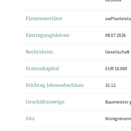
Firmenwortlaut
swPlanleis
Eintragungsdatum
08.07.2026
Rechtsform
Gesellschaft
Stammkapital
EUR 10.000
Stichtag Jahresabschluss
31.12.
Geschäftszweige
Baumeister 
Sitz
Königsbrun