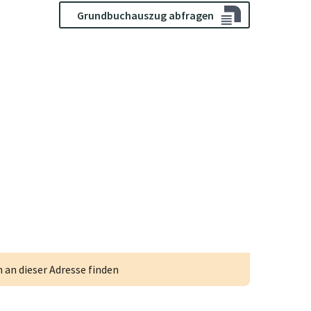
Grundbuchauszug abfragen
an dieser Adresse finden