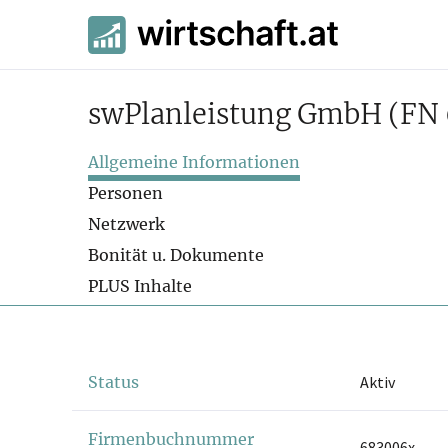
swPlanleistung GmbH
(FN
Allgemeine Informationen
Personen
Netzwerk
Bonität u. Dokumente
PLUS Inhalte
Status
Aktiv
Firmenbuchnummer
683006x