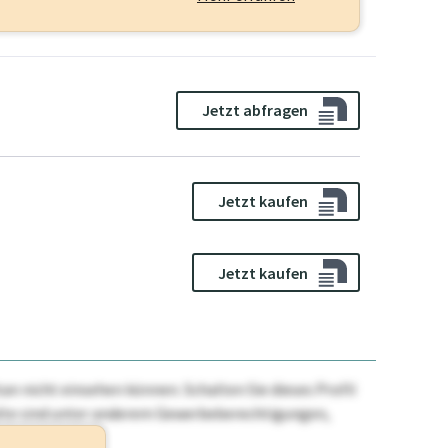
Jetzt abfragen
Jetzt kaufen
Jetzt kaufen
n nicht einsehen können. Schalten Sie dieses Profil
nhalte sind unter anderem Gewerbeberechtigungen,
ehr.