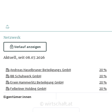
TOP
Netzwerk
Verlauf anzeigen
Aktuell, seit 08.07.2026
Andreas Haselbruner Beteiligungs GmbH
20 %
BB Schuhwerk GmbH
20 %
Erwin Hammerlitz Beteiligung GmbH
20 %
Felleitner Holding GmbH
20 %
PZ Beteiligung GmbH
20 %
Eigentümer:innen
wirtschaft.at
©