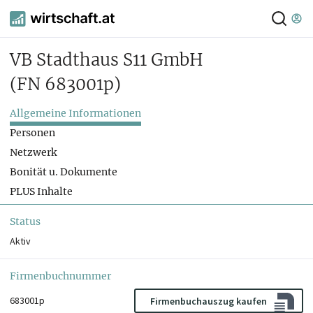
VB Stadthaus S11 GmbH
(FN 683001p)
Allgemeine Informationen
Personen
Netzwerk
Bonität u. Dokumente
PLUS Inhalte
Status
Aktiv
Firmenbuchnummer
683001p
Firmenbuchauszug kaufen