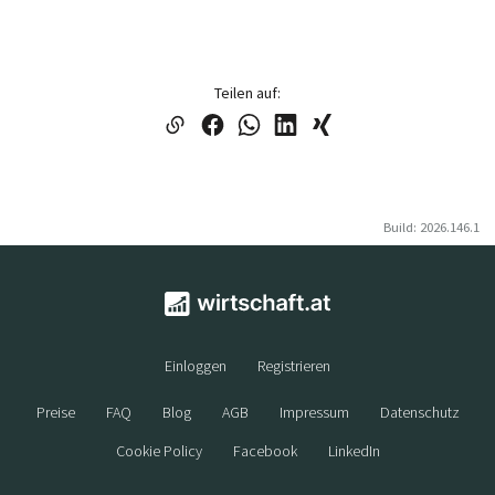
Teilen auf:
Build: 2026.146.1
Einloggen
Registrieren
Preise
FAQ
Blog
AGB
Impressum
Datenschutz
Cookie Policy
Facebook
LinkedIn