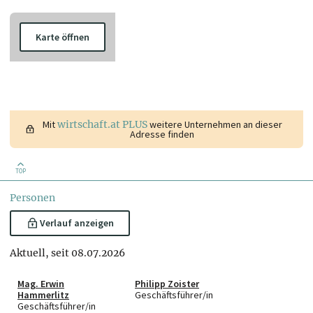
Karte öffnen
Mit
wirtschaft.at PLUS
weitere Unternehmen an dieser
Adresse finden
TOP
Personen
Verlauf anzeigen
Aktuell, seit 08.07.2026
Mag. Erwin
Philipp Zoister
Hammerlitz
Geschäftsführer/in
Geschäftsführer/in