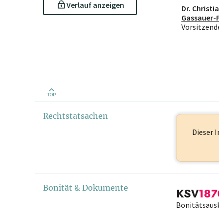
Verlauf anzeigen
Dr. Christi
Gassauer-F
Vorsitzend
TOP
Rechtstatsachen
Dieser I
Bonität & Dokumente
Bonitätsaus