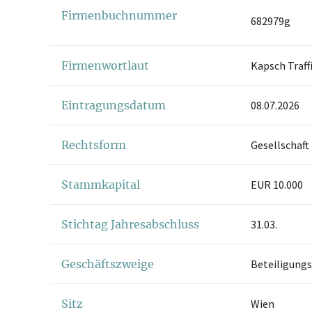
Firmenbuchnummer
682979g
Firmenwortlaut
Kapsch Traf
Eintragungsdatum
08.07.2026
Rechtsform
Gesellschaft
Stammkapital
EUR 10.000
Stichtag Jahresabschluss
31.03.
Geschäftszweige
Beteiligung
Sitz
Wien