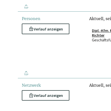
TOP
Personen
Aktuell, se
Verlauf anzeigen
Dipl.-Kfm.
Richter
Geschäftsf
TOP
Netzwerk
Aktuell, se
Verlauf anzeigen