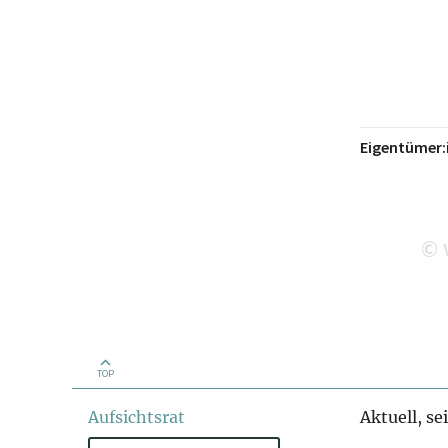
Eigentümer:
©
TOP
Aufsichtsrat
Aktuell, se