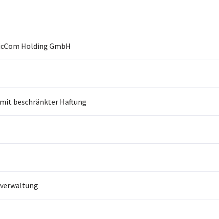
ficCom Holding GmbH
 mit beschränkter Haftung
sverwaltung