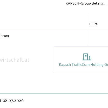
KAPSCH-Group Beteiligungs GmbH
100 %
innen
wirtschaft.at
Kapsch TrafficCom Holding 
it 08.07.2026