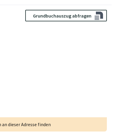
Grundbuchauszug abfragen
an dieser Adresse finden