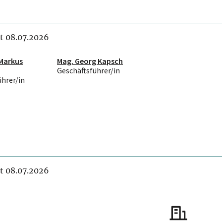
it 08.07.2026
 Markus
Mag. Georg Kapsch
Geschäftsführer/in
ührer/in
it 08.07.2026