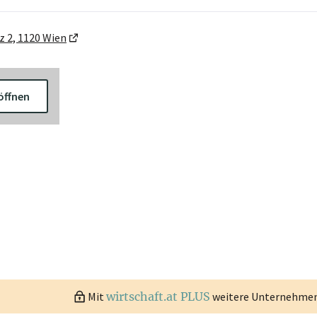
 2, 1120 Wien
öffnen
Mit
wirtschaft.at PLUS
weitere Unternehmen 