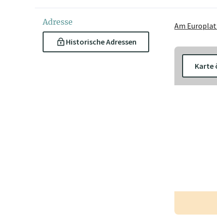
Adresse
Am Europlatz
Historische Adressen
Karte 