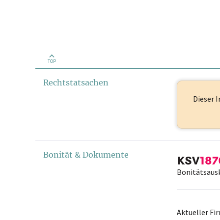
TOP
Rechtstatsachen
Dieser I
Bonität & Dokumente
Bonitätsaus
Aktueller F