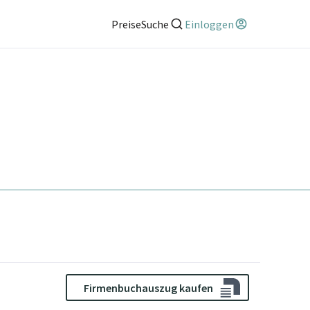
Preise
Suche
Einloggen
Firmenbuchauszug kaufen