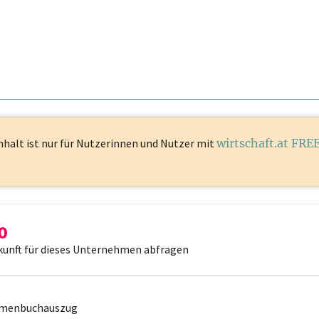
nhalt ist
nur für Nutzerinnen und Nutzer mit
wirtschaft.at FRE
kunft für dieses Unternehmen abfragen
irmenbuchauszug