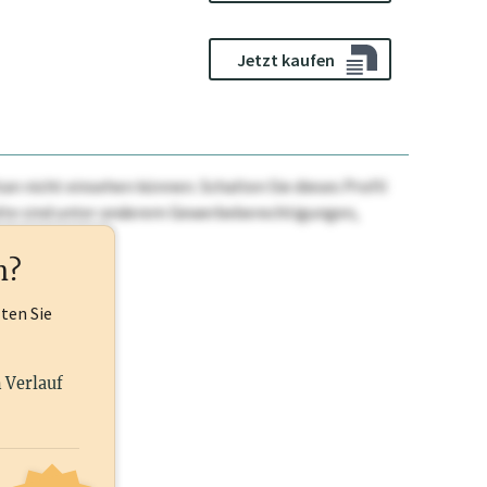
Jetzt kaufen
n nicht einsehen können. Schalten Sie dieses Profil
nhalte sind unter anderem Gewerbeberechtigungen,
ehr.
n?
lten Sie
n Verlauf