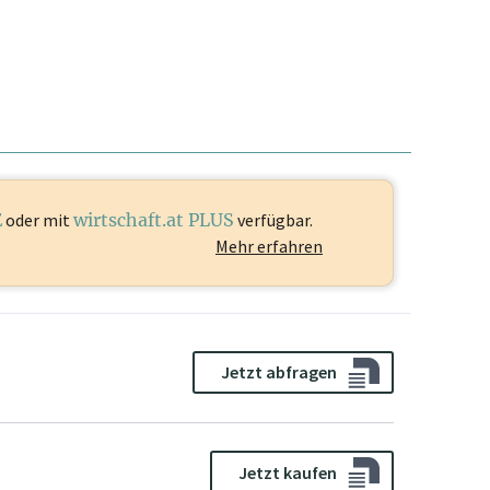
E
oder mit
wirtschaft.at PLUS
verfügbar.
Mehr erfahren
Jetzt abfragen
Jetzt kaufen