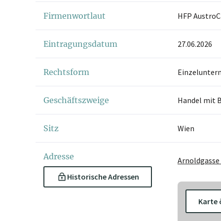
Firmenwortlaut
HFP AustroCa
Eintragungsdatum
27.06.2026
Rechtsform
Einzelunter
Geschäftszweige
Handel mit B
Sitz
Wien
Adresse
Arnoldgasse 
Historische Adressen
Karte 