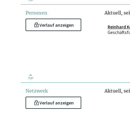
TOP
Personen
Aktuell, se
Verlauf anzeigen
Reinhard K
Geschäftsf
TOP
Netzwerk
Aktuell, se
Verlauf anzeigen