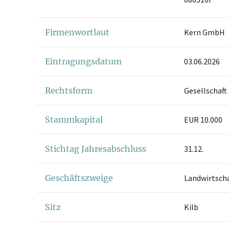
Firmenwortlaut
Kern GmbH
Eintragungsdatum
03.06.2026
Rechtsform
Gesellschaft
Stammkapital
EUR 10.000
Stichtag Jahresabschluss
31.12.
Geschäftszweige
Landwirtscha
Sitz
Kilb