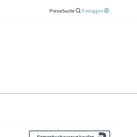
Preise
Suche
Einloggen
Firmenbuchauszug kaufen