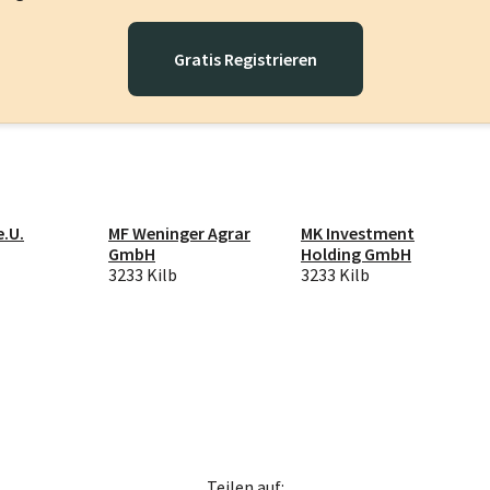
Gratis Registrieren
.U.
MF Weninger Agrar
MK Investment
GmbH
Holding GmbH
3233 Kilb
3233 Kilb
Teilen auf: