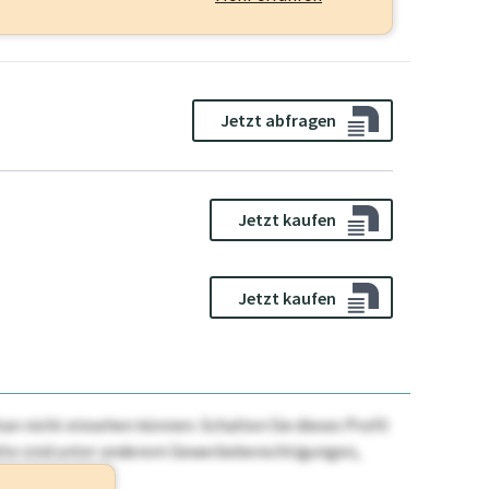
Jetzt abfragen
Jetzt kaufen
Jetzt kaufen
n nicht einsehen können. Schalten Sie dieses Profil
nhalte sind unter anderem Gewerbeberechtigungen,
ehr.