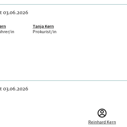
it 03.06.2026
ern
Tanja Kern
ührer/in
Prokurist/in
it 03.06.2026
Reinhard Kern