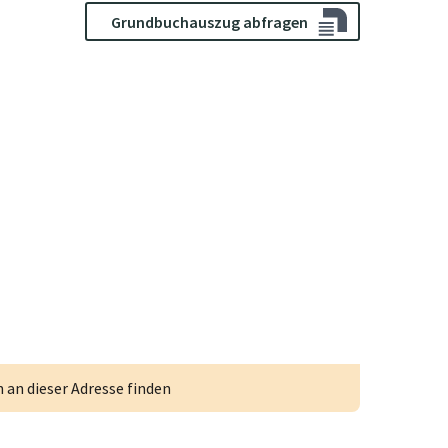
Grundbuchauszug abfragen
an dieser Adresse finden