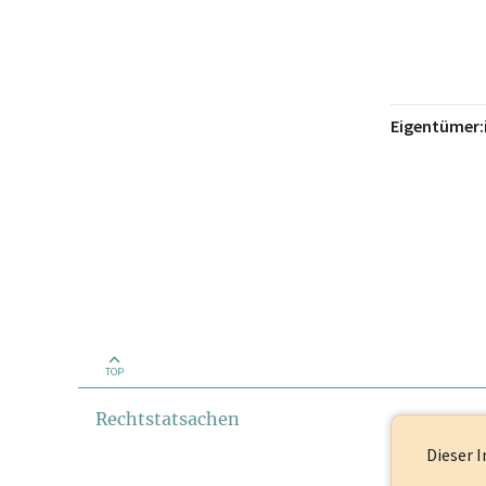
Eigentümer:
TOP
Rechtstatsachen
Dieser I