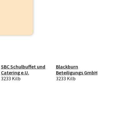
SBC Schulbuffet und
Blackburn
Catering e.U.
Beteiligungs GmbH
3233 Kilb
3233 Kilb