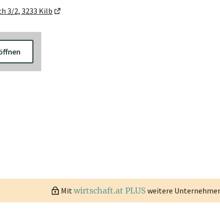
h 3/2, 3233 Kilb
öffnen
Mit
wirtschaft.at PLUS
weitere Unternehmen 