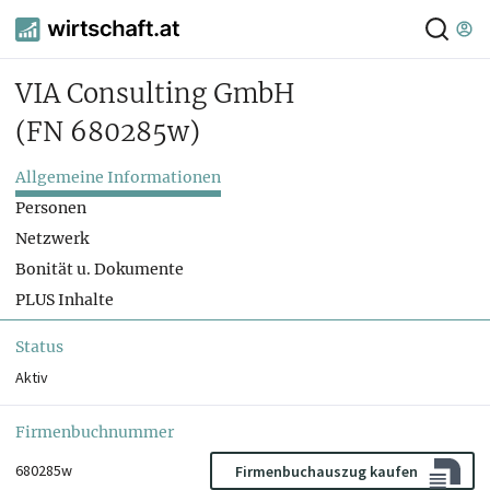
VIA Consulting GmbH
(FN 680285w)
Allgemeine Informationen
Personen
Netzwerk
Bonität u. Dokumente
PLUS Inhalte
Status
Aktiv
Firmenbuchnummer
680285w
Firmenbuchauszug kaufen