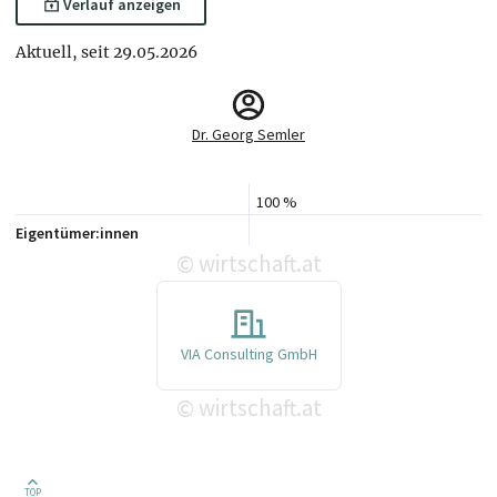
Verlauf anzeigen
Aktuell, seit 29.05.2026
Dr. Georg Semler
100 %
Eigentümer:innen
wirtschaft.at
©
VIA Consulting GmbH
wirtschaft.at
©
TOP