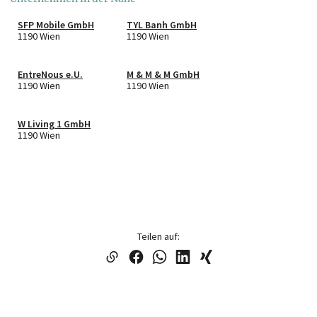
SFP Mobile GmbH
TYL Banh GmbH
1190 Wien
1190 Wien
EntreNous e.U.
M & M & M GmbH
1190 Wien
1190 Wien
W Living 1 GmbH
1190 Wien
Teilen auf: