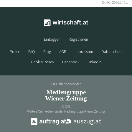
Build: 2026.146.1
Einloggen
Registrieren
Preise
FAQ
Blog
AGB
Impressum
Datenschutz
Cookie Policy
Facebook
LinkedIn
Ein Online-Service der
Mediengruppe
Wiener Zeitung
©
2026
Weitere Online-Services der Mediengruppe Wiener Zeitung: