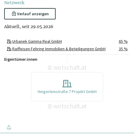
Netzwerk
Verlauf anzeigen
Aktuell, seit 29.05.2026
Urbanek Gamma Real GmbH
65 %
Raiffeisen Fehring Immobilien & Beteiligungen GmbH
35 %
Eigentümer:innen
wirtschaft.at
©
Heigerleinstraße 7 Projekt GmbH
wirtschaft.at
©
TOP