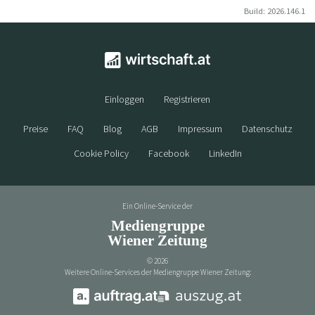
Build: 2026.146.1
Einloggen
Registrieren
Preise
FAQ
Blog
AGB
Impressum
Datenschutz
Cookie Policy
Facebook
LinkedIn
Ein Online-Service der
Mediengruppe
Wiener Zeitung
©
2026
Weitere Online-Services der Mediengruppe Wiener Zeitung: