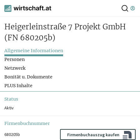
Heigerleinstraße 7 Projekt GmbH
(FN 680205b)
Allgemeine Informationen
Personen
Netzwerk
Bonität u. Dokumente
PLUS Inhalte
Status
Aktiv
Firmenbuchnummer
680205b
Firmenbuchauszug kaufen