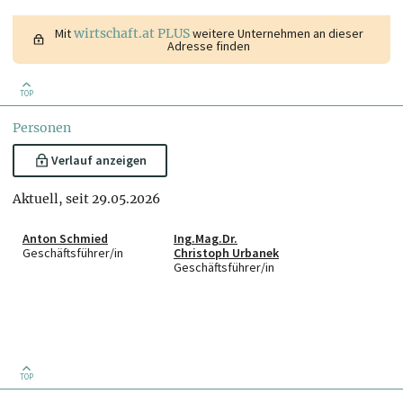
Mit
wirtschaft.at PLUS
weitere Unternehmen an dieser
Adresse finden
TOP
Personen
Verlauf anzeigen
Aktuell, seit 29.05.2026
Anton Schmied
Ing.Mag.Dr.
Geschäftsführer/in
Christoph Urbanek
Geschäftsführer/in
TOP