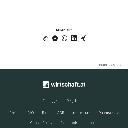
Teilen auf:
Build: 2026.146.1
Einloggen
Registrieren
Preise
FAQ
Blog
AGB
Impressum
Datenschutz
Cookie Policy
Facebook
LinkedIn