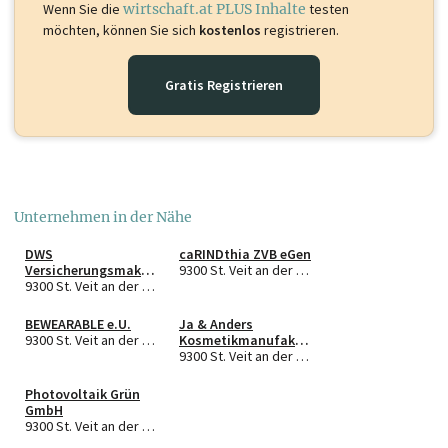
Wenn Sie die
wirtschaft.at PLUS Inhalte
testen
möchten, können Sie sich
kostenlos
registrieren.
Gratis Registrieren
Unternehmen in der Nähe
DWS
caRINDthia ZVB eGen
Versicherungsmakler
9300 St. Veit an der Glan
GmbH
9300 St. Veit an der Glan
BEWEARABLE e.U.
Ja & Anders
9300 St. Veit an der Glan
Kosmetikmanufaktu
r KG
9300 St. Veit an der Glan
Photovoltaik Grün
GmbH
9300 St. Veit an der Glan