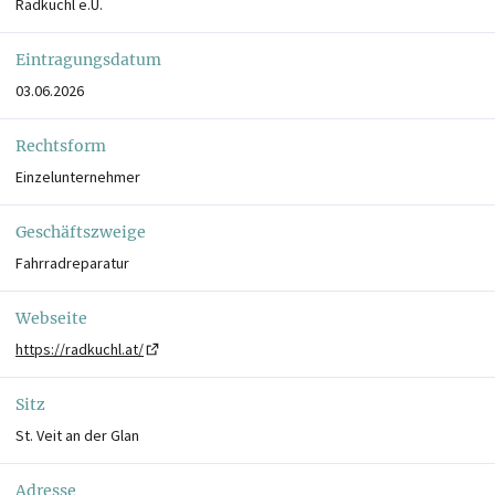
Radkuchl e.U.
Eintragungsdatum
03.06.2026
Rechtsform
Einzelunternehmer
Geschäftszweige
Fahrradreparatur
Webseite
https://radkuchl.at/
Sitz
St. Veit an der Glan
Adresse