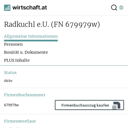
Radkuchl e.U.
(FN 679979w)
Allgemeine Informationen
Personen
Bonität u. Dokumente
PLUS Inhalte
Status
Aktiv
Firmenbuchnummer
679979w
Firmenbuchauszug kaufen
Firmenwortlaut