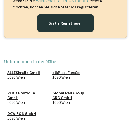
Wenn Sie die
wirtschaft.at PLUS Inhalte
testen
möchten, können Sie sich
kostenlos
registrieren.
Gratis Registrieren
Unternehmen in der Nähe
ALLESkralle GmbH
blkPixel FlexCo
1020 Wien
1020 Wien
REDO Boutique
Global Rail Group
GmbH
GRG GmbH
1020 Wien
1020 Wien
DCW POS GmbH
1020 Wien