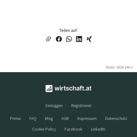
Teilen auf:
Build: 2026.146.1
Einloggen
Registrieren
Preise
FAQ
Blog
AGB
Impressum
Datenschutz
Cookie Policy
Facebook
LinkedIn