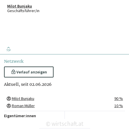
Milot Bunjaku
Geschäftsführer/in
TOP
Netzwerk
Verlauf anzeigen
Aktuell, seit 02.06.2026
Milot Bunjaku
90 %
Roman Müller
10 %
Eigentümer:innen
wirtschaft.at
©