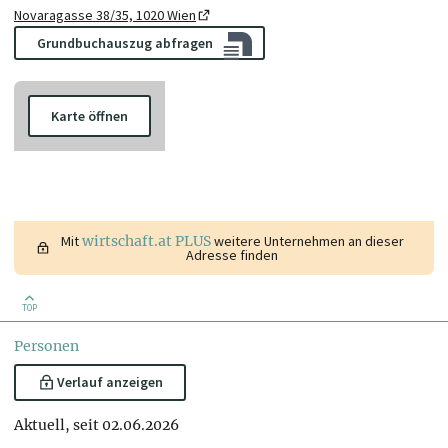
Novaragasse 38/35, 1020 Wien
Grundbuchauszug abfragen
Karte öffnen
Mit
wirtschaft.at PLUS
weitere Unternehmen an dieser
Adresse finden
TOP
Personen
Verlauf anzeigen
Aktuell, seit 02.06.2026