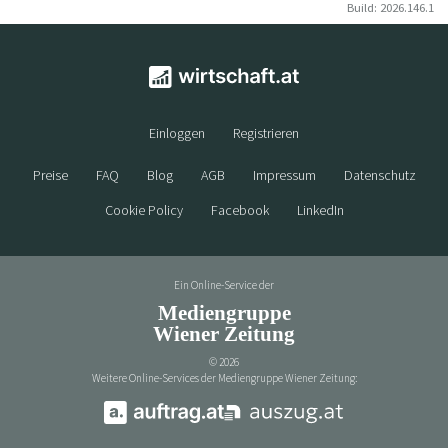
Build: 2026.146.1
Einloggen
Registrieren
Preise
FAQ
Blog
AGB
Impressum
Datenschutz
Cookie Policy
Facebook
LinkedIn
Ein Online-Service der
Mediengruppe
Wiener Zeitung
©
2026
Weitere Online-Services der Mediengruppe Wiener Zeitung: