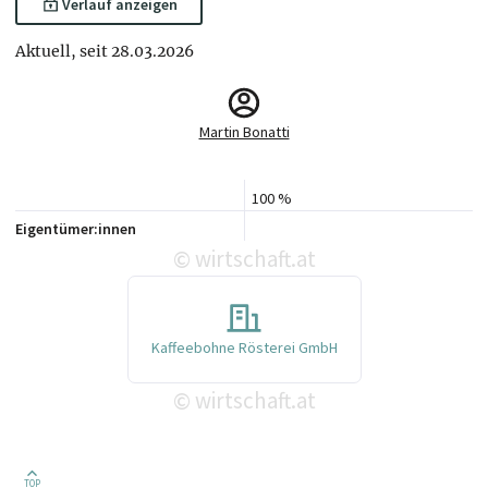
Verlauf anzeigen
Aktuell, seit 28.03.2026
Martin Bonatti
100 %
Eigentümer:innen
wirtschaft.at
©
Kaffeebohne Rösterei GmbH
wirtschaft.at
©
TOP