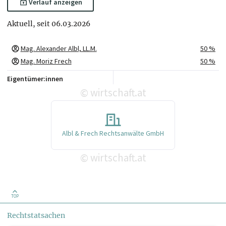
Verlauf anzeigen
Aktuell, seit 06.03.2026
Mag. Alexander Albl, LL.M.
50 %
Mag. Moriz Frech
50 %
Eigentümer:innen
wirtschaft.at
©
Albl & Frech Rechtsanwälte GmbH
wirtschaft.at
©
TOP
Rechtstatsachen