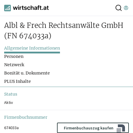
Albl & Frech Rechtsanwälte GmbH
(FN 674033a)
Allgemeine Informationen
Personen
Netzwerk
Bonität u. Dokumente
PLUS Inhalte
Status
Aktiv
Firmenbuchnummer
674033a
Firmenbuchauszug kaufen