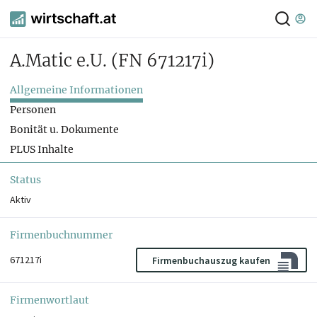
A.Matic e.U.
(FN 671217i)
Allgemeine Informationen
Personen
Bonität u. Dokumente
PLUS Inhalte
Status
Aktiv
Firmenbuchnummer
671217i
Firmenbuchauszug kaufen
Firmenwortlaut