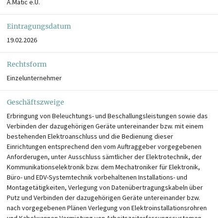
A.Matic e.U.
Eintragungsdatum
19.02.2026
Rechtsform
Einzelunternehmer
Geschäftszweige
Erbringung von Beleuchtungs- und Beschallungsleistungen sowie das
Verbinden der dazugehörigen Geräte untereinander bzw. mit einem
bestehenden Elektroanschluss und die Bedienung dieser
Einrichtungen entsprechend den vom Auftraggeber vorgegebenen
Anforderugen, unter Ausschluss sämtlicher der Elektrotechnik, der
Kommunikationselektronik bzw. dem Mechatroniker für Elektronik,
Büro- und EDV-Systemtechnik vorbehaltenen Installations- und
Montagetätigkeiten, Verlegung von Datenübertragungskabeln über
Putz und Verbinden der dazugehörigen Geräte untereinander bzw.
nach vorgegebenen Plänen Verlegung von Elektroinstallationsrohren
und Kabelwannen Vermietung von Arbeitszeiterfassungssystemen