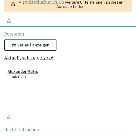
Mit
wirtschaft.at PLUS
weitere Unternehmen an dieser
Adresse finden
TOP
Personen
Verlauf anzeigen
Aktuell, seit 19.02.2026
Alexander Matic
Inhaber/in
TOP
Rechtstatsachen