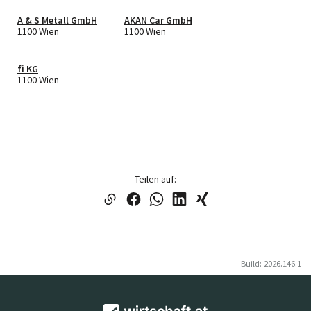
A & S Metall GmbH
AKAN Car GmbH
1100 Wien
1100 Wien
fi KG
1100 Wien
Teilen auf:
Build: 2026.146.1