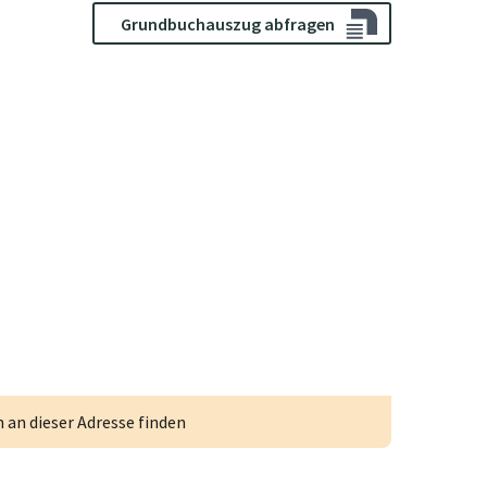
Grundbuchauszug abfragen
an dieser Adresse finden