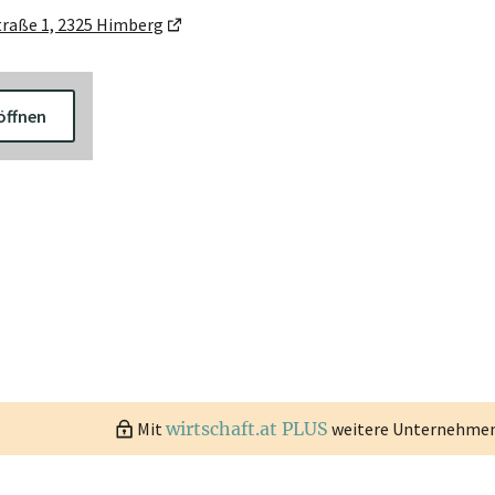
traße 1, 2325 Himberg
öffnen
Mit
wirtschaft.at PLUS
weitere Unternehmen 