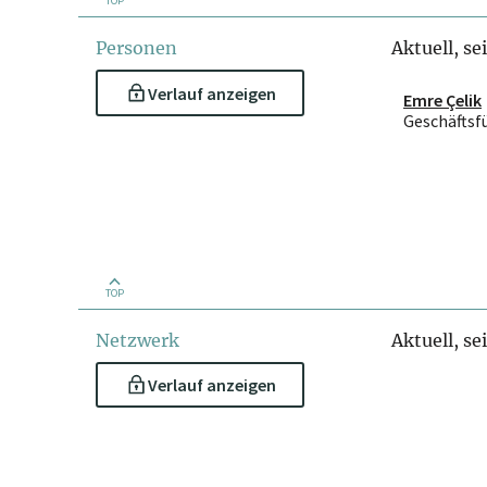
TOP
Personen
Aktuell, se
Verlauf anzeigen
Emre Çelik
Geschäftsf
TOP
Netzwerk
Aktuell, se
Verlauf anzeigen