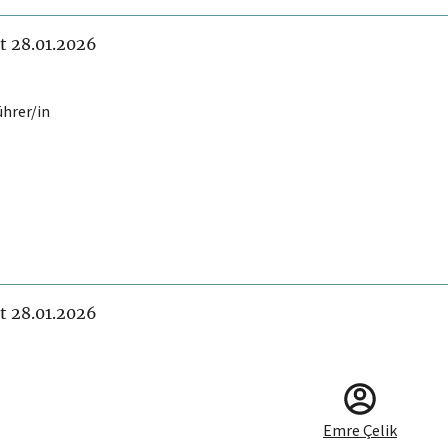
it 28.01.2026
ührer/in
it 28.01.2026
Emre Çelik