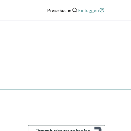
Preise
Suche
Einloggen
Firmenbuchauszug kaufen