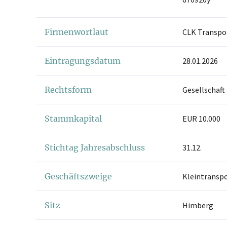
Firmenwortlaut
CLK Transp
Eintragungsdatum
28.01.2026
Rechtsform
Gesellschaft
Stammkapital
EUR 10.000
Stichtag Jahresabschluss
31.12.
Geschäftszweige
Kleintransp
Sitz
Himberg