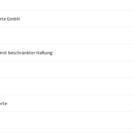
orte GmbH
 mit beschränkter Haftung
orte