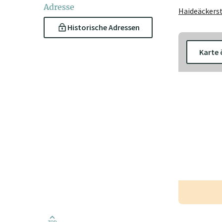
Adresse
Haideäckers
Historische Adressen
Karte 