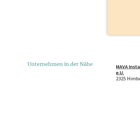
Unternehmen in der Nähe
MAVA Insta
e.U.
2325 Himb