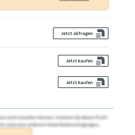
Jetzt abfragen
Jetzt kaufen
Jetzt kaufen
n nicht einsehen können. Schalten Sie dieses Profil
nhalte sind unter anderem Gewerbeberechtigungen,
ehr.