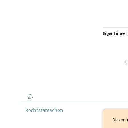
Eigentümer:
TOP
Rechtstatsachen
Dieser I