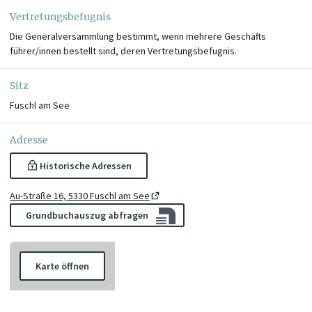
Vertretungsbefugnis
Die Generalversammlung bestimmt, wenn mehrere Geschäfts
führer/innen bestellt sind, deren Vertretungsbefugnis.
Sitz
Fuschl am See
Adresse
Historische Adressen
Au-Straße 16, 5330 Fuschl am See
Grundbuchauszug abfragen
Karte öffnen