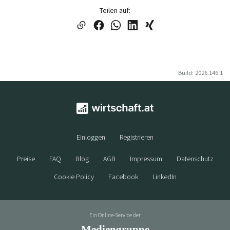
Teilen auf:
Build: 2026.146.1
Einloggen
Registrieren
Preise
FAQ
Blog
AGB
Impressum
Datenschutz
Cookie Policy
Facebook
LinkedIn
Ein Online-Service der
Mediengruppe