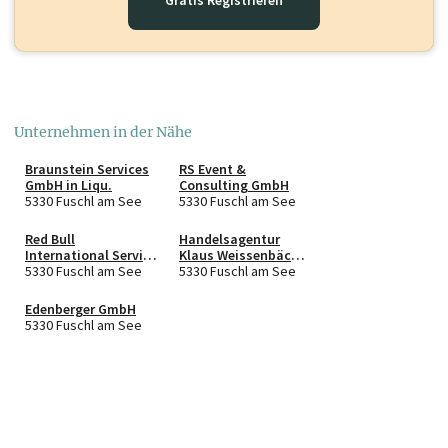
Gratis Registrieren
Unternehmen in der Nähe
Braunstein Services
RS Event &
GmbH in Liqu.
Consulting GmbH
5330 Fuschl am See
5330 Fuschl am See
Red Bull
Handelsagentur
International Service
Klaus Weissenbäck
GmbH
5330 Fuschl am See
e.U.
5330 Fuschl am See
Edenberger GmbH
5330 Fuschl am See