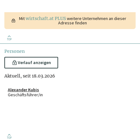
Mit
wirtschaft.at PLUS
weitere Unternehmen an dieser
Adresse finden
TOP
Personen
Verlauf anzeigen
Aktuell, seit 18.03.2026
Alexander Kubis
Geschäftsführer/in
TOP