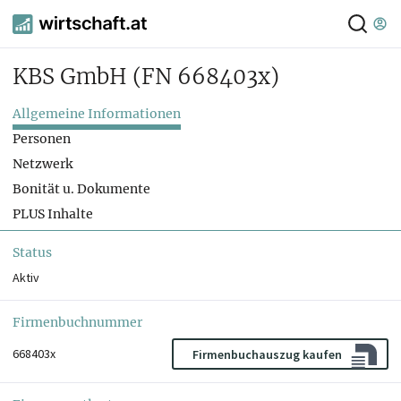
KBS GmbH
(FN 668403x)
Allgemeine Informationen
Personen
Netzwerk
Bonität u. Dokumente
PLUS Inhalte
Status
Aktiv
Firmenbuchnummer
668403x
Firmenbuchauszug kaufen