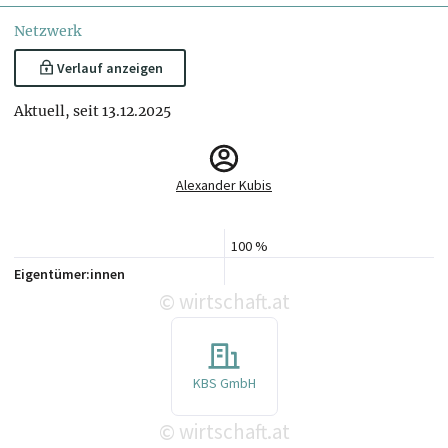
Netzwerk
Verlauf anzeigen
Aktuell, seit 13.12.2025
Alexander Kubis
100 %
Eigentümer:innen
wirtschaft.at
©
KBS GmbH
wirtschaft.at
©