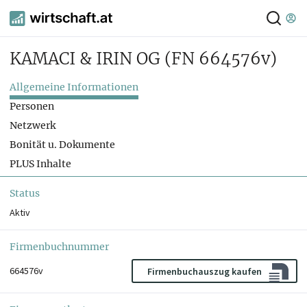
KAMACI & IRIN OG
(FN 664576v)
Allgemeine Informationen
Personen
Netzwerk
Bonität u. Dokumente
PLUS Inhalte
Status
Aktiv
Firmenbuchnummer
664576v
Firmenbuchauszug kaufen