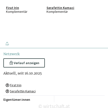
Firat Irin
Serafettin Kamaci
Komplementär
Komplementär
TOP
Netzwerk
Verlauf anzeigen
Aktuell, seit 16.10.2025
Firat Irin
Serafettin Kamaci
Eigentümer:innen
wirtschaft.at
©