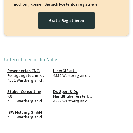
möchten, können Sie sich
kostenlos
registrieren.
Gratis Registrieren
Unternehmen in der Nähe
Pesendorfer-CNC-
LiberGIS e.U.
Fertigungstechnik
4552 Wartberg an der Krems
GmbH
4552 Wartberg an der Krems
Stuber Consulting
Dr. Sperl & Dr.
KG
Händlhuber Ärzte f.
4552 Wartberg an der Krems
Allgemeinmedizin
4552 Wartberg an der Krems
OG
ISW Holding GmbH
4552 Wartberg an der Krems