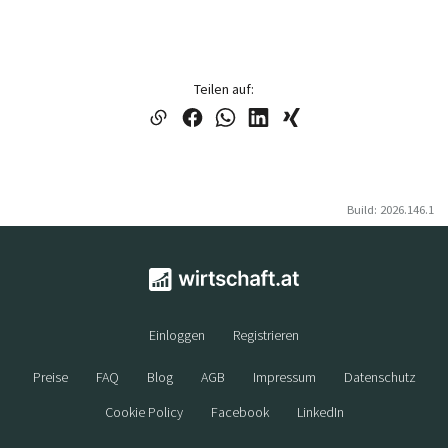
Teilen auf:
Build: 2026.146.1
Einloggen
Registrieren
Preise
FAQ
Blog
AGB
Impressum
Datenschutz
Cookie Policy
Facebook
LinkedIn