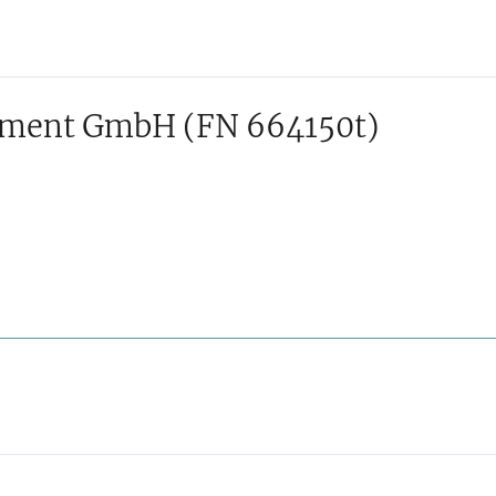
gement GmbH
(FN 664150t)