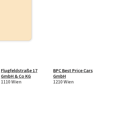
Flugfeldstraße 17
BPC Best Price Cars
GmbH & Co KG
GmbH
1110 Wien
1210 Wien