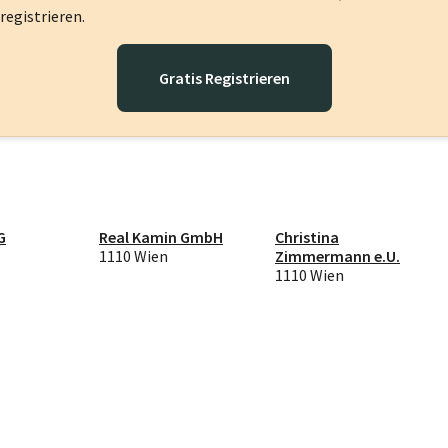
registrieren.
Gratis Registrieren
G
Real Kamin GmbH
Christina
1110 Wien
Zimmermann e.U.
1110 Wien