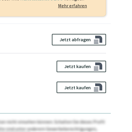
Mehr erfahren
Jetzt abfragen
Jetzt kaufen
Jetzt kaufen
n nicht einsehen können. Schalten Sie dieses Profil
nhalte sind unter anderem Gewerbeberechtigungen,