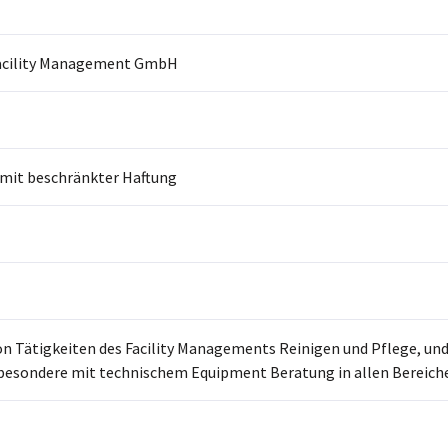
acility Management GmbH
 mit beschränkter Haftung
on Tätigkeiten des Facility Managements Reinigen und Pflege, u
nsbesondere mit technischem Equipment Beratung in allen Bereic