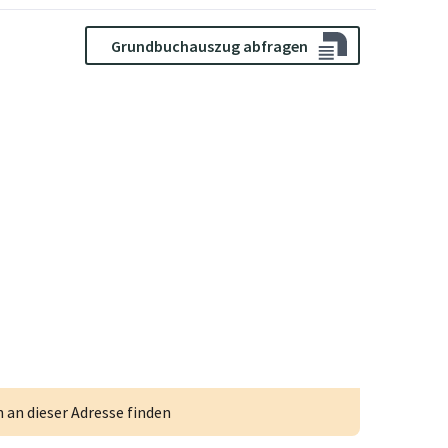
Grundbuchauszug abfragen
an dieser Adresse finden