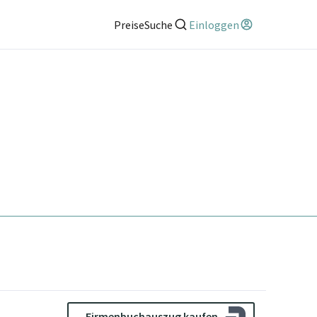
Preise
Suche
Einloggen
Firmenbuchauszug kaufen