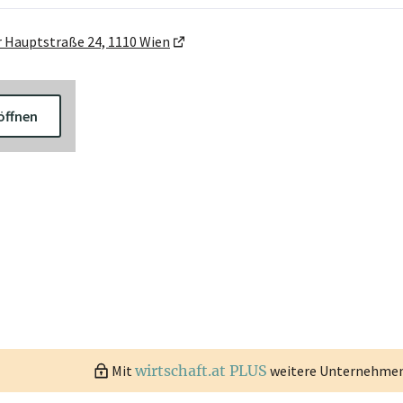
 Hauptstraße 24, 1110 Wien
öffnen
Mit
wirtschaft.at PLUS
weitere Unternehmen 