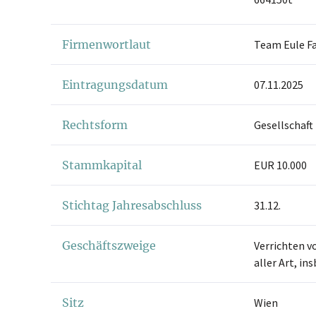
Firmenwortlaut
Team Eule F
Eintragungsdatum
07.11.2025
Rechtsform
Gesellschaft
Stammkapital
EUR 10.000
Stichtag Jahresabschluss
31.12.
Geschäftszweige
Verrichten v
aller Art, i
Sitz
Wien