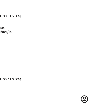
it 07.11.2025
sic
ührer/in
it 07.11.2025