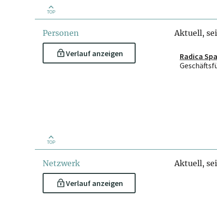
TOP
Personen
Aktuell, se
Verlauf anzeigen
Radica Spa
Geschäftsf
TOP
Netzwerk
Aktuell, se
Verlauf anzeigen