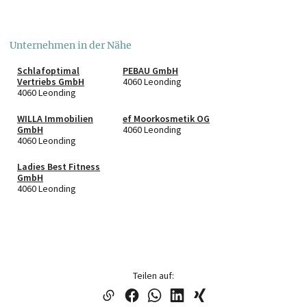
Unternehmen in der Nähe
Schlafoptimal
PEBAU GmbH
Vertriebs GmbH
4060 Leonding
4060 Leonding
WILLA Immobilien
ef Moorkosmetik OG
GmbH
4060 Leonding
4060 Leonding
Ladies Best Fitness
GmbH
4060 Leonding
Teilen auf: