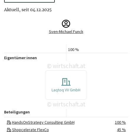
Aktuell, seit 04.12.2025
Sven-Michael Funck
100 %
Eigentümer:innen
wirtschaft.at
©
Laqtoq VV GmbH
wirtschaft.at
©
Beteiligungen
HandsOnStrategy Consulting GmbH
100 %
Shopcelerate FlexCo
45 %