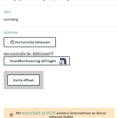
Sitz
Leonding
Adresse
Historische Adressen
Herzogstraße 9e, 4060 Doppl
Grundbuchauszug abfragen
Karte öffnen
Mit
wirtschaft.at PLUS
weitere Unternehmen an dieser
Adresse finden