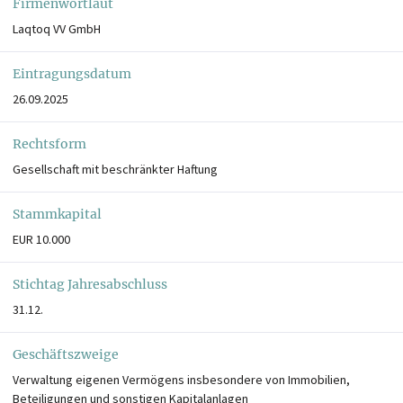
Firmenwortlaut
Laqtoq VV GmbH
Eintragungsdatum
26.09.2025
Rechtsform
Gesellschaft mit beschränkter Haftung
Stammkapital
EUR 10.000
Stichtag Jahresabschluss
31.12.
Geschäftszweige
Verwaltung eigenen Vermögens insbesondere von Immobilien,
Beteiligungen und sonstigen Kapitalanlagen