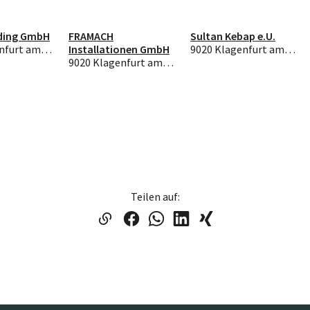
ding GmbH
FRAMACH
Sultan Kebap e.U.
9020 Klagenfurt am Wörthersee
Installationen GmbH
9020 Klagenfurt am Wörthersee
9020 Klagenfurt am Wörthersee
Teilen auf: