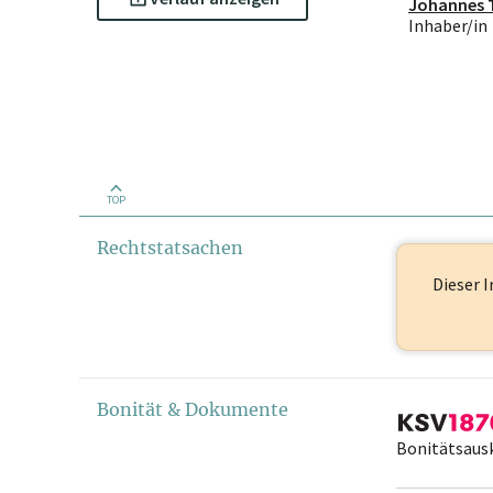
Johannes 
Inhaber/in
TOP
Rechtstatsachen
Dieser I
Bonität & Dokumente
Bonitätsaus