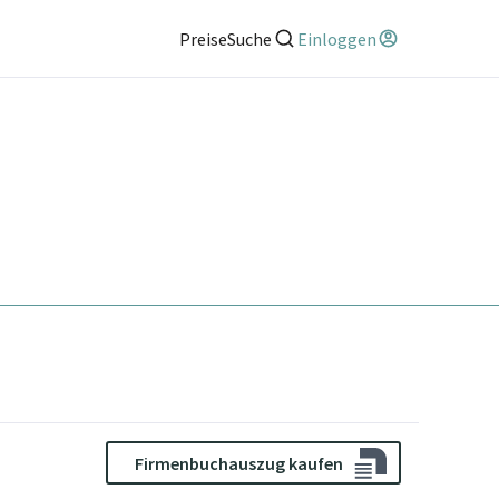
Preise
Suche
Einloggen
Firmenbuchauszug kaufen