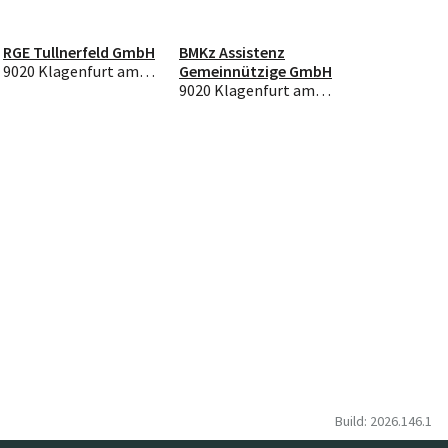
RGE Tullnerfeld GmbH
BMKz Assistenz
9020 Klagenfurt am Wörthersee
Gemeinnützige GmbH
9020 Klagenfurt am Wörthersee
Build: 2026.146.1