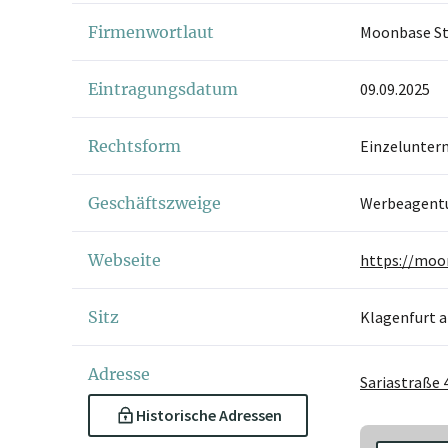
Firmenwortlaut
Moonbase Stu
Eintragungsdatum
09.09.2025
Rechtsform
Einzelunter
Geschäftszweige
Werbeagent
Webseite
https://moo
Sitz
Klagenfurt 
Adresse
Sariastraße 
Historische Adressen