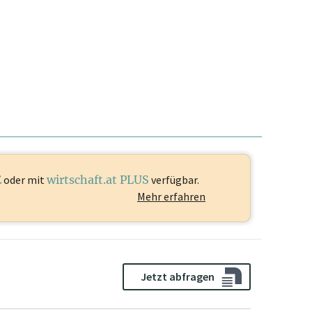
E
oder mit
wirtschaft.at PLUS
verfügbar.
Mehr erfahren
Jetzt abfragen