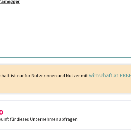
Tamegger
nhalt ist
nur für Nutzerinnen und Nutzer mit
wirtschaft.at FRE
kunft für dieses Unternehmen abfragen