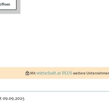
öffnen
Mit
wirtschaft.at PLUS
weitere Unternehmen 
it 09.09.2025