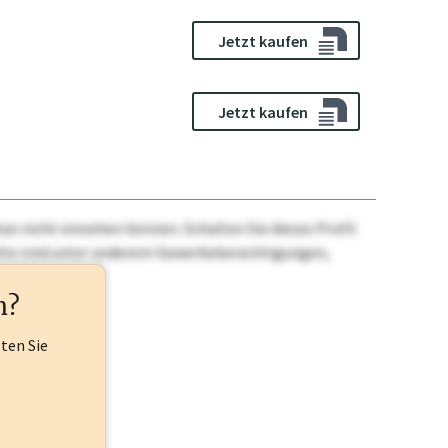
Jetzt kaufen
Jetzt kaufen
n nicht einsehen können. Schalten Sie dieses Profil
nhalte sind unter anderem Gewerbeberechtigungen,
ehr.
n?
lten Sie