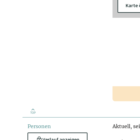
Karte 
TOP
Personen
Aktuell, se
Verlauf anzeigen