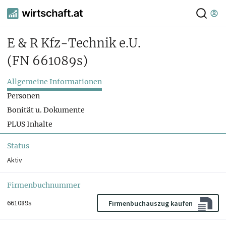
E & R Kfz-Technik e.U.
(FN 661089s)
Allgemeine Informationen
Personen
Bonität u. Dokumente
PLUS Inhalte
Status
Aktiv
Firmenbuchnummer
661089s
Firmenbuchauszug kaufen