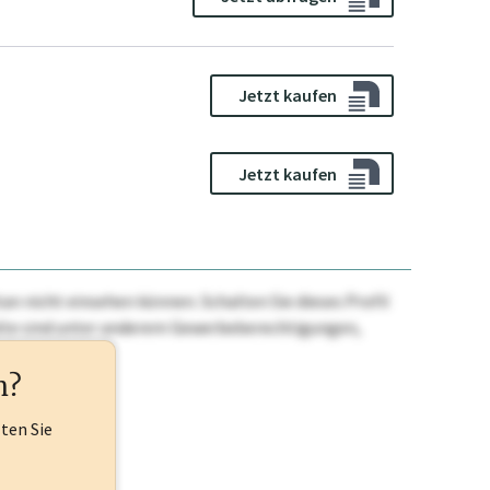
Jetzt kaufen
Jetzt kaufen
n nicht einsehen können. Schalten Sie dieses Profil
nhalte sind unter anderem Gewerbeberechtigungen,
ehr.
n?
lten Sie