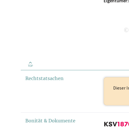
Eigentümer:
©
TOP
Rechtstatsachen
Dieser I
Bonität & Dokumente