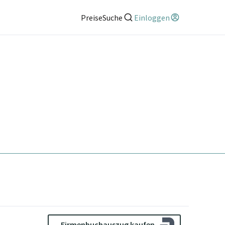
Preise
Suche
Einloggen
Firmenbuchauszug kaufen