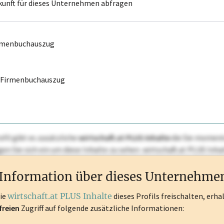
kunft für dieses Unternehmen abfragen
irmenbuchauszug
r Firmenbuchauszug
ofil gibt es zusätzliche
wirtschaft.at PLUS Inhalte
die Sie momenta
ggen Sie sich ein um diese Inhalte zu sehen. wirtschaft.at PLUS I
rken, Patente, Rechtstatsachen, OTS-Aussendungen, und viele m
Information über dieses Unternehme
die
wirtschaft.at PLUS Inhalte
dieses Profils freischalten, erha
freien
Zugriff auf folgende zusätzliche Informationen: