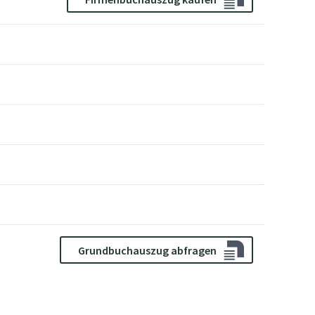
Grundbuchauszug abfragen