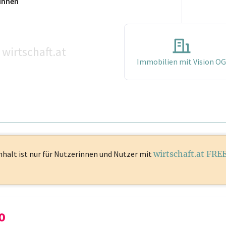
innen
wirtschaft.at
Immobilien mit Vision O
nhalt ist
nur für Nutzerinnen und Nutzer mit
wirtschaft.at FRE