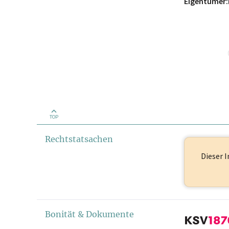
Eigentümer:
TOP
Rechtstatsachen
Dieser I
Bonität & Dokumente