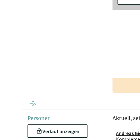
TOP
Personen
Aktuell, se
Verlauf anzeigen
Andreas Gi
Kompleme