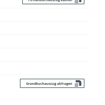
Grundbuchauszug abfragen