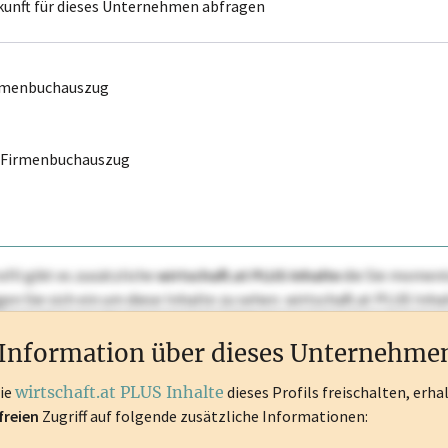
kunft für dieses Unternehmen abfragen
irmenbuchauszug
r Firmenbuchauszug
ofil gibt es zusätzliche
wirtschaft.at PLUS Inhalte
die Sie momenta
ggen Sie sich ein um diese Inhalte zu sehen. wirtschaft.at PLUS I
rken, Patente, Rechtstatsachen, OTS-Aussendungen, und viele m
Information über dieses Unternehme
die
wirtschaft.at PLUS Inhalte
dieses Profils freischalten, erha
freien
Zugriff auf folgende zusätzliche Informationen: