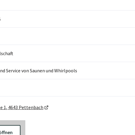
G
lschaft
nd Service von Saunen und Whirlpools
e 1, 4643 Pettenbach
öffnen