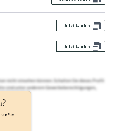
Jetzt kaufen
Jetzt kaufen
n nicht einsehen können. Schalten Sie dieses Profil
nhalte sind unter anderem Gewerbeberechtigungen,
ehr.
n?
lten Sie