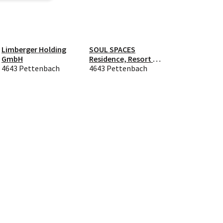
Limberger Holding
SOUL SPACES
GmbH
Residence, Resort &
4643 Pettenbach
Destinations GmbH &
4643 Pettenbach
Co KG