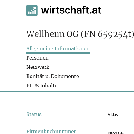
Wellheim OG
(FN 659254t
Allgemeine Informationen
Personen
Netzwerk
Bonität u. Dokumente
PLUS Inhalte
Status
Aktiv
Firmenbuchnummer
659254t