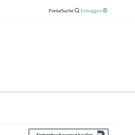
Preise
Suche
Einloggen
Firmenbuchauszug kaufen