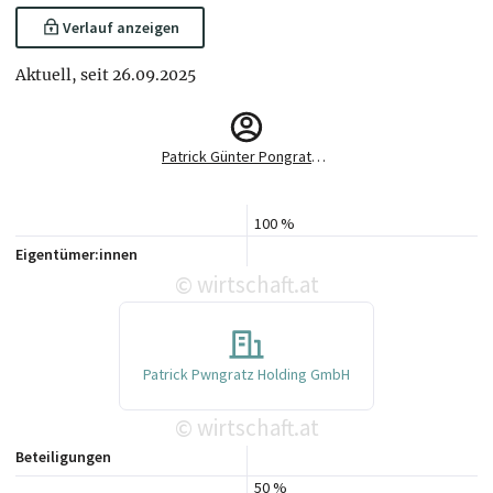
Verlauf anzeigen
Aktuell, seit 26.09.2025
Patrick Günter Pongratz, BSc
100 %
Eigentümer:innen
wirtschaft.at
©
Patrick Pwngratz Holding GmbH
wirtschaft.at
©
Beteiligungen
50 %