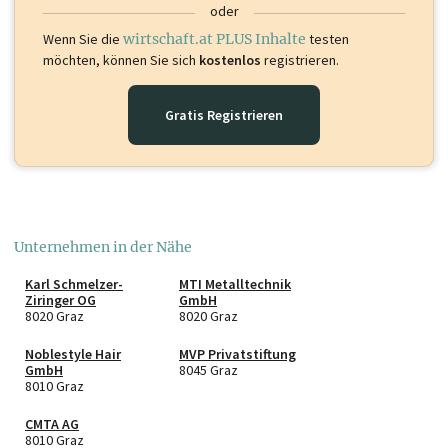
oder
Wenn Sie die
wirtschaft.at PLUS Inhalte
testen
möchten, können Sie sich
kostenlos
registrieren.
Gratis Registrieren
Unternehmen in der Nähe
Karl Schmelzer-
MTI Metalltechnik
Ziringer OG
GmbH
8020 Graz
8020 Graz
Noblestyle Hair
MVP Privatstiftung
GmbH
8045 Graz
8010 Graz
CMTA AG
8010 Graz