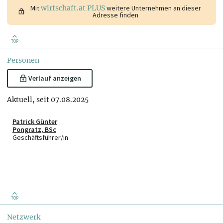
Mit
wirtschaft.at PLUS
weitere Unternehmen an dieser
Adresse finden
TOP
Personen
Verlauf anzeigen
Aktuell, seit 07.08.2025
Patrick Günter
Pongratz, BSc
Geschäftsführer/in
TOP
Netzwerk