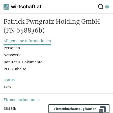
Patrick Pwngratz Holding GmbH
(FN 658836b)
Allgemeine Informationen
Personen
Netzwerk
Bonität u. Dokumente
PLUS Inhalte
Status
Aktiv
Firmenbuchnummer
658836b
Firmenbuchauszug kaufen