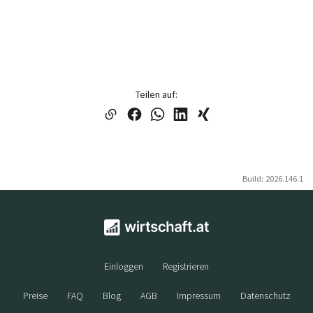
Teilen auf:
Build: 2026.146.1
Einloggen
Registrieren
Preise
FAQ
Blog
AGB
Impressum
Datenschutz