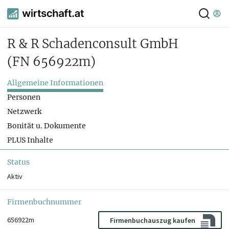
R & R Schadenconsult GmbH
(FN 656922m)
Allgemeine Informationen
Personen
Netzwerk
Bonität u. Dokumente
PLUS Inhalte
Status
Aktiv
Firmenbuchnummer
656922m
Firmenbuchauszug kaufen