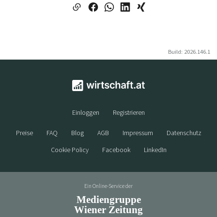
Build: 2026.146.1
Einloggen
Registrieren
Preise
FAQ
Blog
AGB
Impressum
Datenschutz
Cookie Policy
Facebook
LinkedIn
Ein Online-Service der
Mediengruppe
Wiener Zeitung