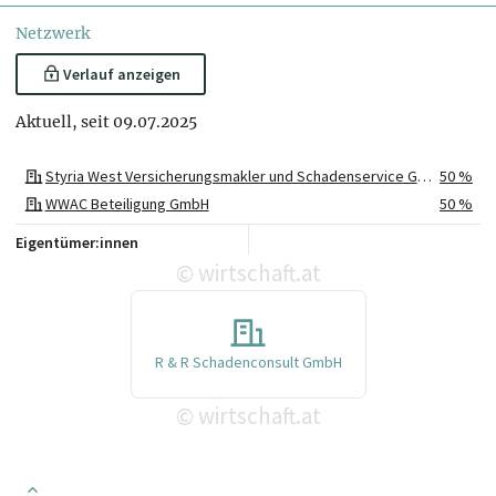
Netzwerk
Verlauf anzeigen
Aktuell, seit 09.07.2025
Styria West Versicherungsmakler und Schadenservice GmbH & Co KG
50 %
WWAC Beteiligung GmbH
50 %
Eigentümer:innen
wirtschaft.at
©
R & R Schadenconsult GmbH
wirtschaft.at
©