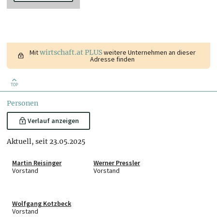
Mit
wirtschaft.at PLUS
weitere Unternehmen an dieser
Adresse finden
TOP
Personen
Verlauf anzeigen
Aktuell, seit 23.05.2025
Martin Reisinger
Werner Pressler
Vorstand
Vorstand
Wolfgang Kotzbeck
Vorstand