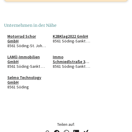
Unternehmen in der Nähe
Motorrad Schor
K2BKlag2022 GmbH
GmbH
8561 Söding-Sankt Johann
8561 Söding-St. Johann
LAMÜ-Immobilien
Immo
GmbH
Schmiedlstraße 3
8561 Söding-Sankt Johann
GmbH
8561 Söding-Sankt Johann
Selmo Technology
GmbH
8561 Söding
Teilen auf: