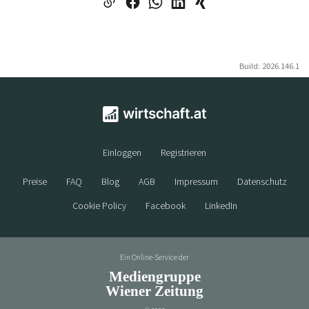
Build: 2026.146.1
Einloggen
Registrieren
Preise
FAQ
Blog
AGB
Impressum
Datenschutz
Cookie Policy
Facebook
LinkedIn
Ein Online-Service der
Mediengruppe
Wiener Zeitung