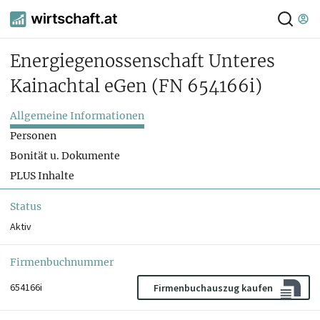
Energiegenossenschaft Unteres
Kainachtal eGen
(FN 654166i)
Allgemeine Informationen
Personen
Bonität u. Dokumente
PLUS Inhalte
Status
Aktiv
Firmenbuchnummer
654166i
Firmenbuchauszug kaufen