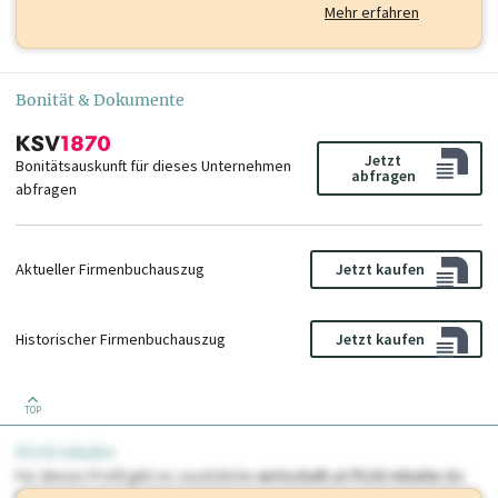
Mehr erfahren
Bonität & Dokumente
Jetzt
Bonitätsauskunft für dieses Unternehmen
abfragen
abfragen
Aktueller Firmenbuchauszug
Jetzt kaufen
Historischer Firmenbuchauszug
Jetzt kaufen
TOP
PLUS Inhalte
Für dieses Profil gibt es zusätzliche
wirtschaft.at PLUS Inhalte
die