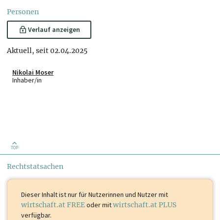
Personen
Verlauf anzeigen
Aktuell, seit 02.04.2025
Nikolai Moser
Inhaber/in
TOP
Rechtstatsachen
Dieser Inhalt ist
nur für Nutzerinnen und Nutzer mit
wirtschaft.at FREE
oder mit
wirtschaft.at PLUS
verfügbar.