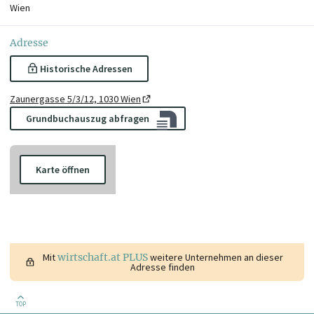
Wien
Adresse
Historische Adressen
Zaunergasse 5/3/12, 1030 Wien
Grundbuchauszug abfragen
Karte öffnen
Mit
wirtschaft.at PLUS
weitere Unternehmen an dieser
Adresse finden
TOP