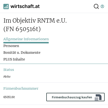
Im Objektiv RNTM e.U.
(FN 650516t)
Allgemeine Informationen
Personen
Bonität u. Dokumente
PLUS Inhalte
Status
Aktiv
Firmenbuchnummer
650516t
Firmenbuchauszug kaufen