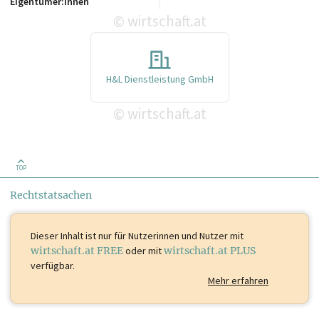
Eigentümer:innen
wirtschaft.at
©
H&L Dienstleistung GmbH
wirtschaft.at
©
TOP
Rechtstatsachen
Dieser Inhalt ist
nur für Nutzerinnen und Nutzer mit
wirtschaft.at FREE
oder mit
wirtschaft.at PLUS
verfügbar.
Mehr erfahren