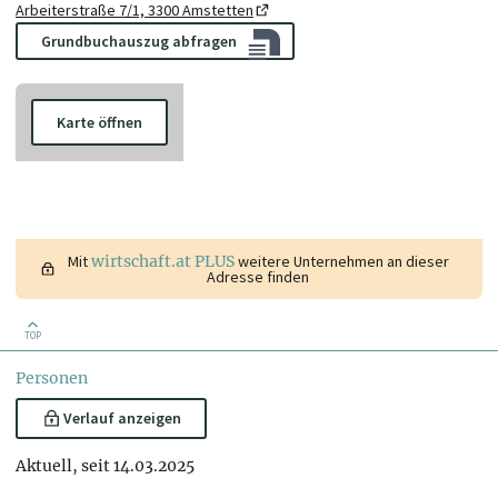
Arbeiterstraße 7/1, 3300 Amstetten
Grundbuchauszug abfragen
Karte öffnen
Mit
wirtschaft.at PLUS
weitere Unternehmen an dieser
Adresse finden
TOP
Personen
Verlauf anzeigen
Aktuell, seit 14.03.2025