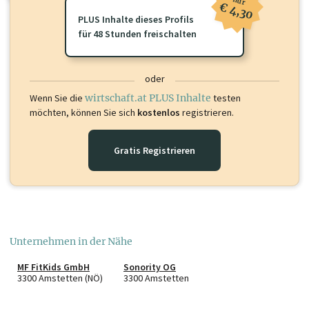
nur
€ 4,30
PLUS Inhalte dieses Profils
für 48 Stunden freischalten
oder
Wenn Sie die
wirtschaft.at PLUS Inhalte
testen
möchten, können Sie sich
kostenlos
registrieren.
Gratis Registrieren
Unternehmen in der Nähe
MF FitKids GmbH
Sonority OG
3300 Amstetten (NÖ)
3300 Amstetten