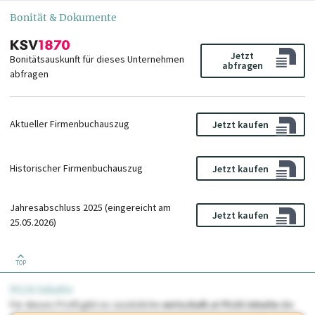
Bonität & Dokumente
Jetzt
Bonitätsauskunft für dieses Unternehmen
abfragen
abfragen
Aktueller Firmenbuchauszug
Jetzt kaufen
Historischer Firmenbuchauszug
Jetzt kaufen
Jahresabschluss 2025 (eingereicht am
Jetzt kaufen
25.05.2026)
TOP
PLUS Inhalte
Für dieses Profil gibt es zusätzliche
wirtschaft.at PLUS Inhalte
die