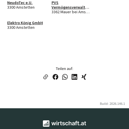
NeudoTec e.U.
PVS
3300 Amstetten
Vermögensverwaltu
ngs GmbH
3362 Mauer bei Amstetten
Elektro König GmbH
3300 Amstetten
Teilen auf:
Build: 2026.146.1