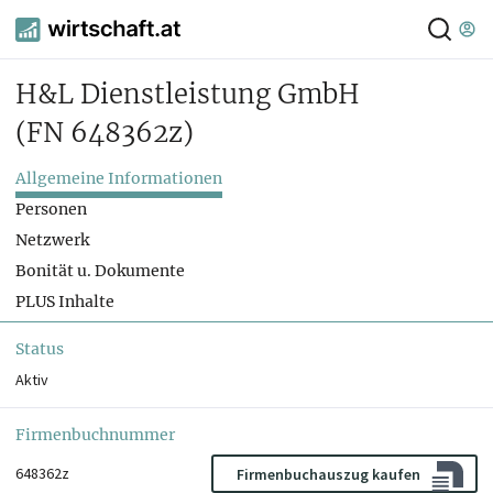
H&L Dienstleistung GmbH
(FN 648362z)
Allgemeine Informationen
Personen
Netzwerk
Bonität u. Dokumente
PLUS Inhalte
Status
Aktiv
Firmenbuchnummer
648362z
Firmenbuchauszug kaufen