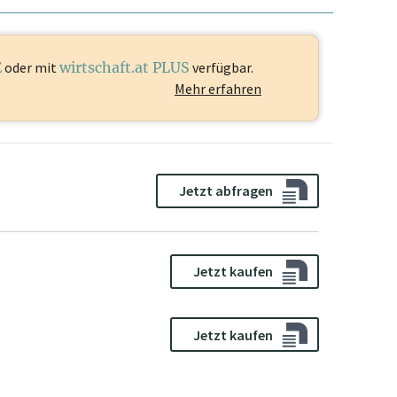
E
oder mit
wirtschaft.at PLUS
verfügbar.
Mehr erfahren
Jetzt abfragen
Jetzt kaufen
Jetzt kaufen