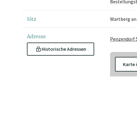
Bestellungsb
Sitz
Wartberg an
Adresse
Penzendorf 
Historische Adressen
Karte 