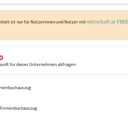
nhalt ist
nur für Nutzerinnen und Nutzer mit
wirtschaft.at FRE
kunft für dieses Unternehmen abfragen
irmenbuchauszug
r Firmenbuchauszug