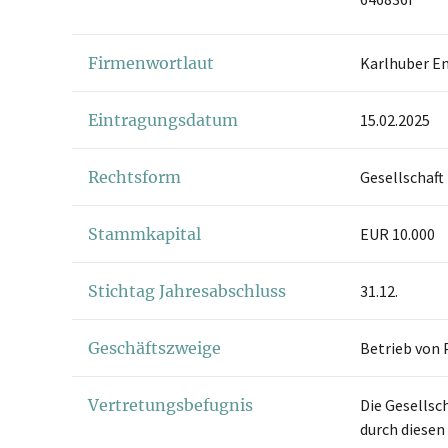
Firmenwortlaut
Karlhuber E
Eintragungsdatum
15.02.2025
Rechtsform
Gesellschaft
Stammkapital
EUR 10.000
Stichtag Jahresabschluss
31.12.
Geschäftszweige
Betrieb von
Vertretungsbefugnis
Die Gesellsch
durch diesen