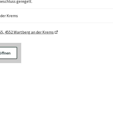
eschluss geregelt.
 der Krems
55, 4552 Wartberg an der Krems
öffnen