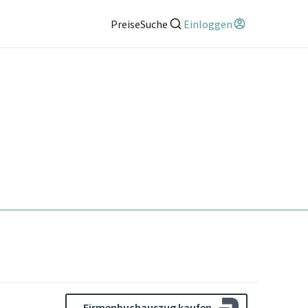
Preise
Suche
Einloggen
Firmenbuchauszug kaufen