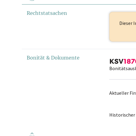
Rechtstatsachen
Dieser I
Bonität & Dokumente
Bonitätsaus
Aktueller F
Historische