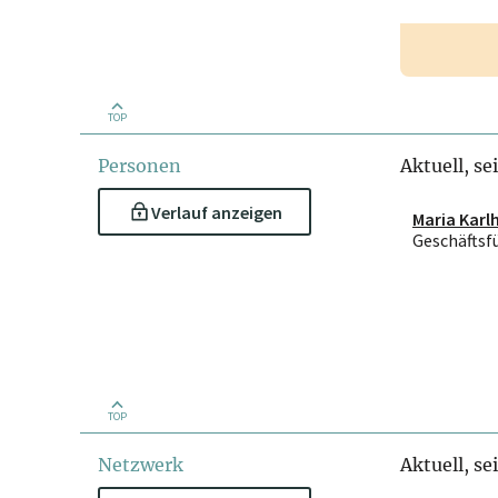
TOP
Personen
Aktuell, se
Verlauf anzeigen
Maria Karl
Geschäftsf
TOP
Netzwerk
Aktuell, se