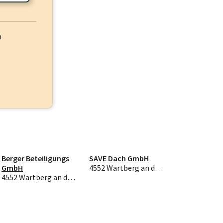
h
Berger Beteiligungs
SAVE Dach GmbH
GmbH
4552 Wartberg an der Krems
4552 Wartberg an der Krems