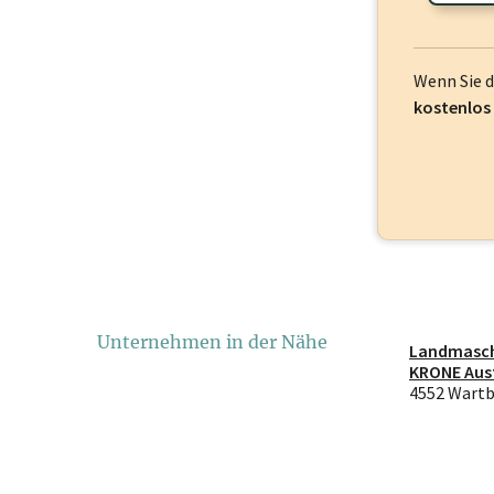
Wenn Sie 
kostenlos
Unternehmen in der Nähe
Landmasc
KRONE Aus