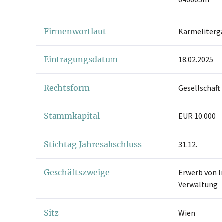
Firmenwortlaut
Karmeliterga
Eintragungsdatum
18.02.2025
Rechtsform
Gesellschaft
Stammkapital
EUR 10.000
Stichtag Jahresabschluss
31.12.
Geschäftszweige
Erwerb von 
Verwaltung
Sitz
Wien