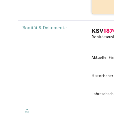
Bonität & Dokumente
Bonitätsaus
Aktueller F
Historische
Jahresabschl
TOP