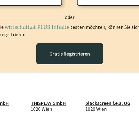
oder
die
wirtschaft.at PLUS Inhalte
testen möchten, können Sie sic
registrieren.
Gratis Registrieren
GmbH
THISPLAY GmbH
blackscreen f.e.a. OG
1020 Wien
1020 Wien