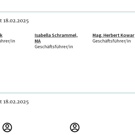
it 18.02.2025
ak
Isabella Schrammel,
Mag. Herbert Kowar
ührer/in
MA
Geschäftsführer/in
Geschäftsführer/in
it 18.02.2025