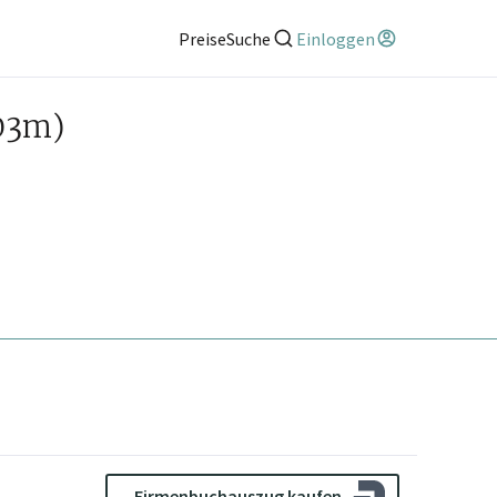
Preise
Suche
Einloggen
03m)
Firmenbuchauszug kaufen