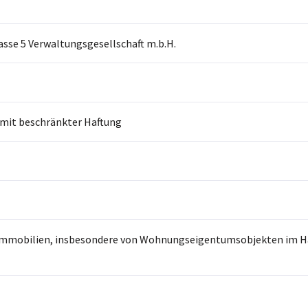
sse 5 Verwaltungsgesellschaft m.b.H.
 mit beschränkter Haftung
Immobilien, insbesondere von Wohnungseigentumsobjekten im Hau