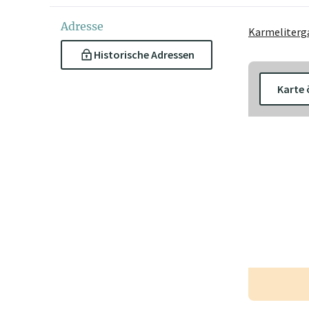
Adresse
Karmeliterga
Historische Adressen
Karte 