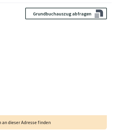
Grundbuchauszug abfragen
an dieser Adresse finden