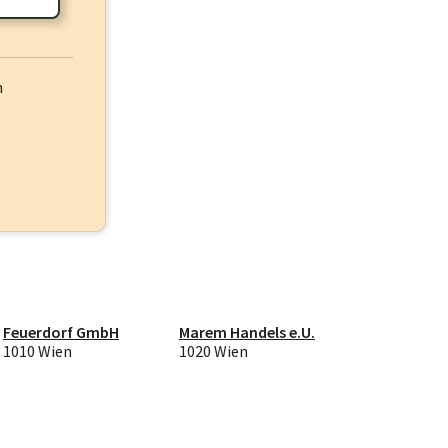
h
Feuerdorf GmbH
Marem Handels e.U.
1010 Wien
1020 Wien