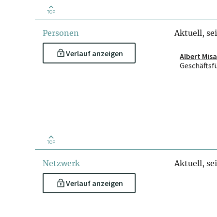
TOP
Personen
Aktuell, se
Verlauf anzeigen
Albert Mis
Geschäftsf
TOP
Netzwerk
Aktuell, se
Verlauf anzeigen