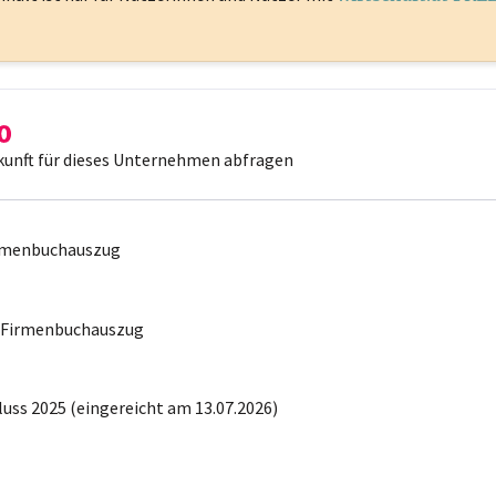
kunft für dieses Unternehmen abfragen
irmenbuchauszug
r Firmenbuchauszug
uss 2025 (eingereicht am 13.07.2026)