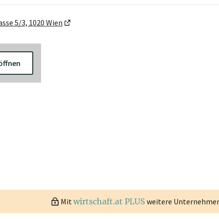
sse 5/3, 1020 Wien
öffnen
Mit
wirtschaft.at PLUS
weitere Unternehmen 