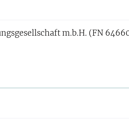
ngsgesellschaft m.b.H.
(FN 6466