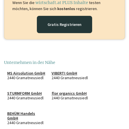
Wenn Sie die
wirtschaft.at PLUS Inhalte
testen
möchten, können Sie sich
kostenlos
registrieren.
Gratis Registrieren
Unternehmen in der Nähe
MS Airsolution GmbH
VIBERTI GmbH
2440 Gramatneusiedl
2440 Gramatneusiedl
STURMFORM GmbH
flor organics GmbH
2440 Gramatneusiedl
2440 Gramatneusiedl
BEHÜM Handels
GmbH
2440 Gramatneusiedl