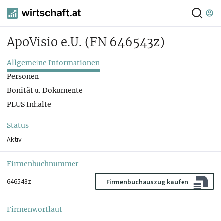
ApoVisio e.U.
(FN 646543z)
Allgemeine Informationen
Personen
Bonität u. Dokumente
PLUS Inhalte
Status
Aktiv
Firmenbuchnummer
646543z
Firmenbuchauszug kaufen
Firmenwortlaut