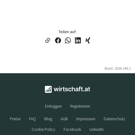
Teilen auf:
Build: 2026.146.1
Einloggen
Registrieren
Preise
FAQ
Blog
AGB
Impressum
Datenschutz
Cookie Policy
Facebook
LinkedIn