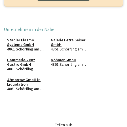
Unternehmen in der Nähe
Stadler Elasmo
Galerie Petra Seiser
Systems GmbH
GmbH
4861 Schörfling am Attersee
4861 Schörfling am Attersee
Hammerle-Zenz
Nöhmer GmbH
Gastro GmbH
4861 Schörfling am Attersee
4861 Schörfling
42morrow GmbH in
Liquidation
4861 Schörfling am Attersee
Teilen auf: