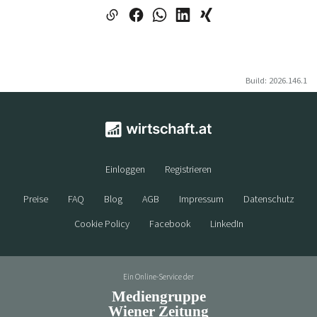
Build: 2026.146.1
Einloggen
Registrieren
Preise
FAQ
Blog
AGB
Impressum
Datenschutz
Cookie Policy
Facebook
LinkedIn
Ein Online-Service der
Mediengruppe
Wiener Zeitung