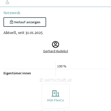
TOP
Netzwerk
Verlauf anzeigen
Aktuell, seit 31.01.2025
Gerhard Hudelist
100 %
Eigentümer:innen
wirtschaft.at
©
HGK-FlexCo