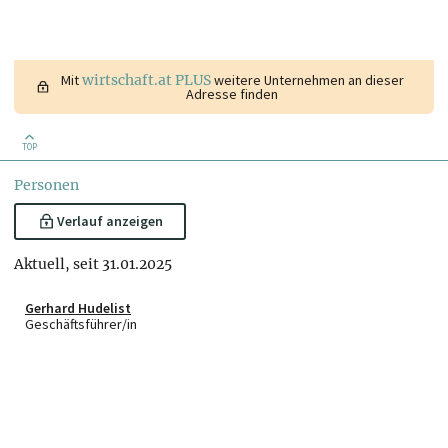
Mit
wirtschaft.at PLUS
weitere Unternehmen an dieser
Adresse finden
TOP
Personen
Verlauf anzeigen
Aktuell, seit 31.01.2025
Gerhard Hudelist
Geschäftsführer/in