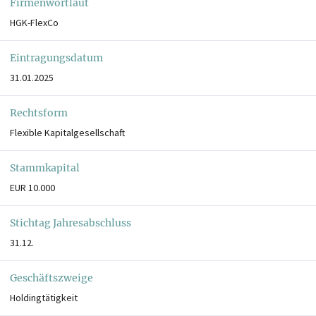
Firmenwortlaut
HGK-FlexCo
Eintragungsdatum
31.01.2025
Rechtsform
Flexible Kapitalgesellschaft
Stammkapital
EUR 10.000
Stichtag Jahresabschluss
31.12.
Geschäftszweige
Holdingtätigkeit