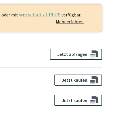
E
oder mit
wirtschaft.at PLUS
verfügbar.
Mehr erfahren
Jetzt abfragen
Jetzt kaufen
Jetzt kaufen