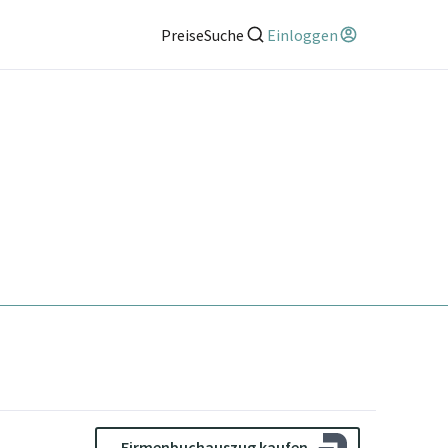
Preise
Suche
Einloggen
Firmenbuchauszug kaufen