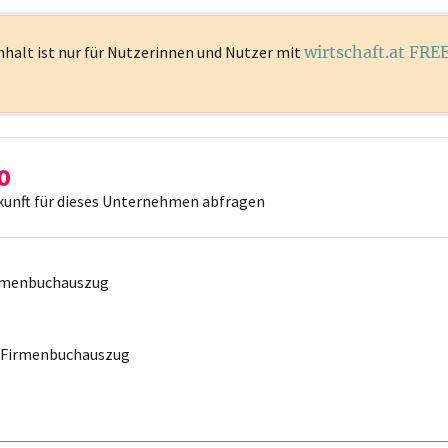
nhalt ist
nur für Nutzerinnen und Nutzer mit
wirtschaft.at FRE
kunft für dieses Unternehmen abfragen
irmenbuchauszug
r Firmenbuchauszug