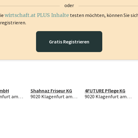
oder
die
wirtschaft.at PLUS Inhalte
testen möchten, können Sie sic
registrieren.
Gratis Registrieren
GmbH
Shahnaz Friseur KG
4FUTURE Pflege KG
9020 Klagenfurt am Wörthersee
9020 Klagenfurt am Wörthersee
9020 Klagenfurt am Wörthersee