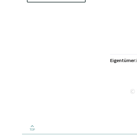
Eigentümer:
©
TOP