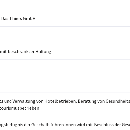
 Das Thiers GmbH
 mit beschränkter Haftung
tz und Verwaltung von Hotelbetrieben, Beratung von Gesundheit
tourismusbetrieben
ngsbefugnis der Geschäftsführer/innen wird mit Beschluss der Gese