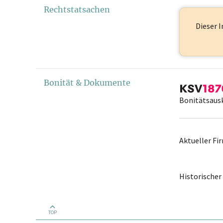
Rechtstatsachen
Dieser I
Bonität & Dokumente
Bonitätsaus
Aktueller F
Historische
TOP