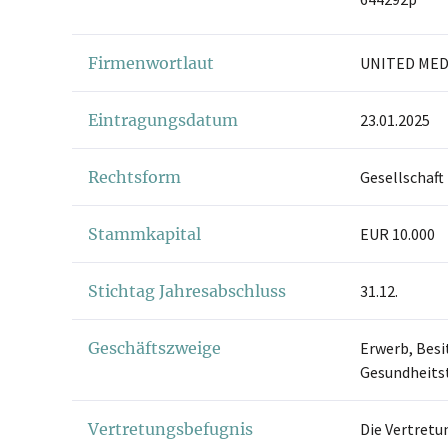
Firmenwortlaut
UNITED MED
Eintragungsdatum
23.01.2025
Rechtsform
Gesellschaft
Stammkapital
EUR 10.000
Stichtag Jahresabschluss
31.12.
Geschäftszweige
Erwerb, Besi
Gesundheits
Vertretungsbefugnis
Die Vertretu