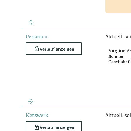
TOP
Personen
Aktuell, se
Verlauf anzeigen
Mag. iur. M
Schiller
Geschäftsf
TOP
Netzwerk
Aktuell, se
Verlauf anzeigen