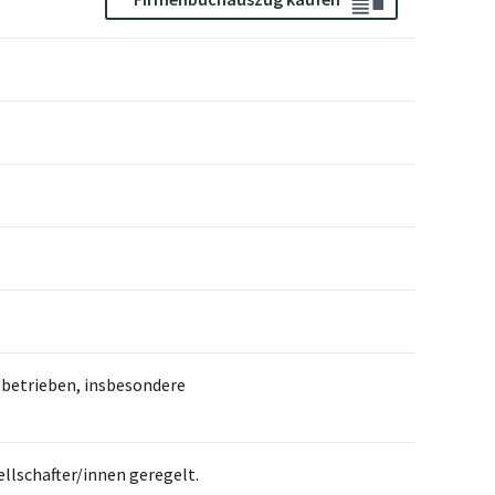
sbetrieben, insbesondere
llschafter/innen geregelt.