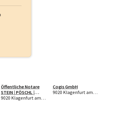
h
Öffentliche Notare
Cogis GmbH
STEIN | PÖSCHL |
9020 Klagenfurt am Wörthersee
Partnerschaft
9020 Klagenfurt am Wörthersee