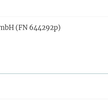
GmbH
(FN 644292p)