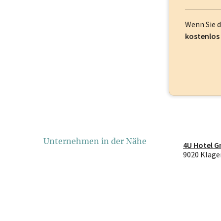
Wenn Sie 
kostenlos
Unternehmen in der Nähe
4U Hotel 