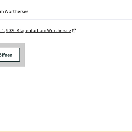
am Wörthersee
 1, 9020 Klagenfurt am Wörthersee
öffnen