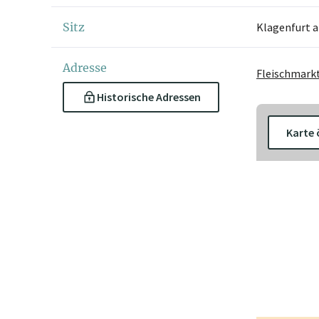
Sitz
Klagenfurt 
Adresse
Fleischmarkt
Historische Adressen
Karte 