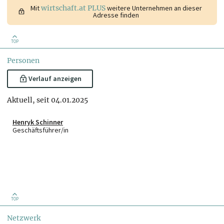
Mit
wirtschaft.at PLUS
weitere Unternehmen an dieser
Adresse finden
TOP
Personen
Verlauf anzeigen
Aktuell, seit 04.01.2025
Henryk Schinner
Geschäftsführer/in
TOP
Netzwerk