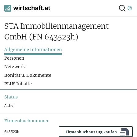
STA Immobilienmanagement
GmbH
(FN 643523h)
Allgemeine Informationen
Personen
Netzwerk
Bonität u. Dokumente
PLUS Inhalte
Status
Aktiv
Firmenbuchnummer
643523h
Firmenbuchauszug kaufen