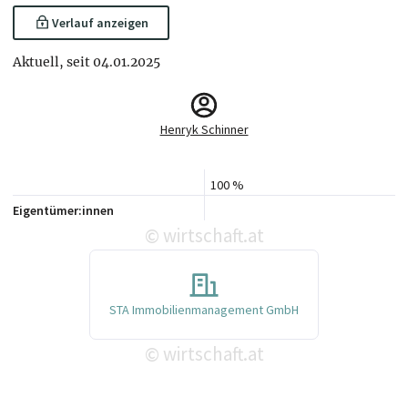
Verlauf anzeigen
Aktuell, seit 04.01.2025
Henryk Schinner
100 %
Eigentümer:innen
wirtschaft.at
©
STA Immobilienmanagement GmbH
wirtschaft.at
©