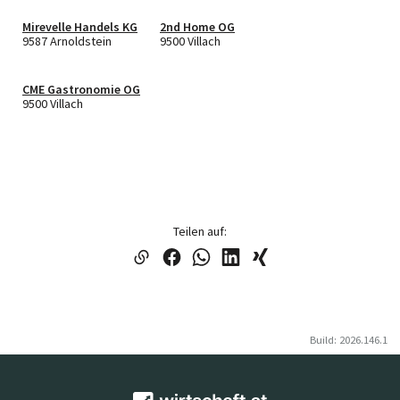
Mirevelle Handels KG
2nd Home OG
9587 Arnoldstein
9500 Villach
CME Gastronomie OG
9500 Villach
Teilen auf:
Build: 2026.146.1