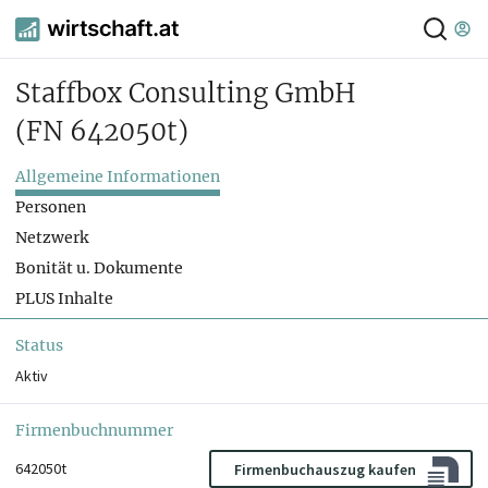
Staffbox Consulting GmbH
(FN 642050t)
Allgemeine Informationen
Personen
Netzwerk
Bonität u. Dokumente
PLUS Inhalte
Status
Aktiv
Firmenbuchnummer
642050t
Firmenbuchauszug kaufen