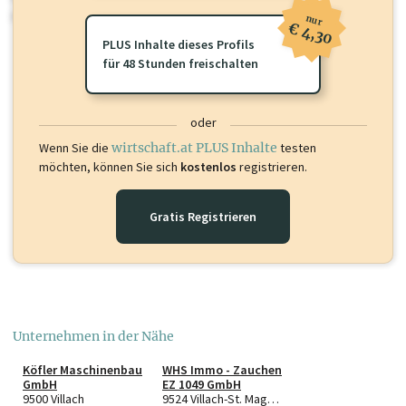
oder loggen Sie sich ein um diese Inhalte zu sehen.
nur
€ 4,30
PLUS Inhalte dieses Profils
für 48 Stunden freischalten
oder
Wenn Sie die
wirtschaft.at PLUS Inhalte
testen
möchten, können Sie sich
kostenlos
registrieren.
Gratis Registrieren
Unternehmen in der Nähe
Köfler Maschinenbau
WHS Immo - Zauchen
GmbH
EZ 1049 GmbH
9500 Villach
9524 Villach-St. Magdalen