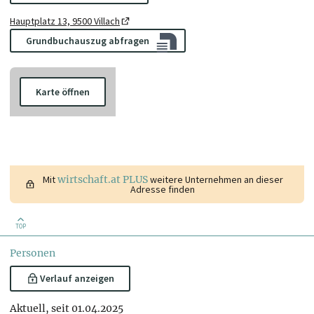
Hauptplatz 13, 9500 Villach
Grundbuchauszug abfragen
Karte öffnen
Mit
wirtschaft.at PLUS
weitere Unternehmen an dieser
Adresse finden
TOP
Personen
Verlauf anzeigen
Aktuell, seit 01.04.2025