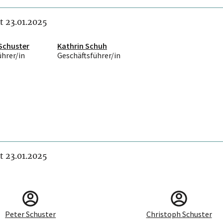
it 23.01.2025
Schuster
Kathrin Schuh
ührer/in
Geschäftsführer/in
it 23.01.2025
Peter Schuster
Christoph Schuster