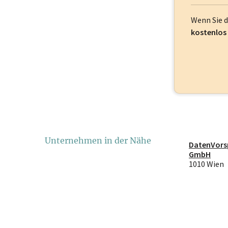
Wenn Sie 
kostenlos
Unternehmen in der Nähe
DatenVors
GmbH
1010 Wien