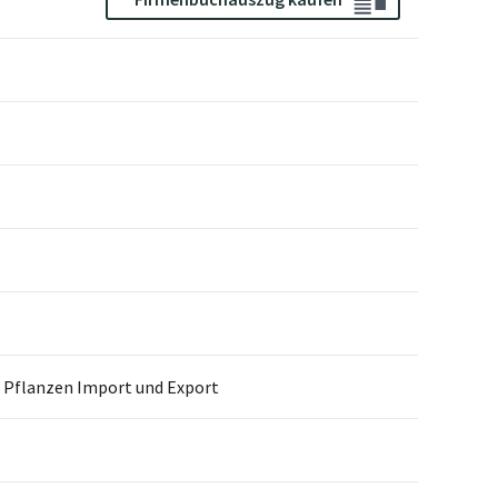
d Pflanzen Import und Export