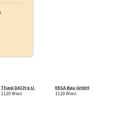
h
Thaqi DACH e.U.
EKSA Bau GmbH
1120 Wien
1120 Wien