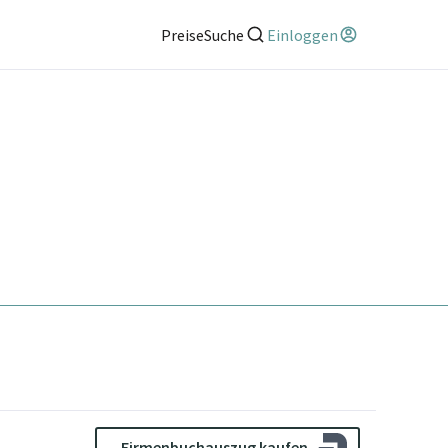
Preise
Suche
Einloggen
Firmenbuchauszug kaufen