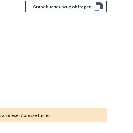
Grundbuchauszug abfragen
an dieser Adresse finden