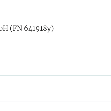
mbH
(FN 641918y)