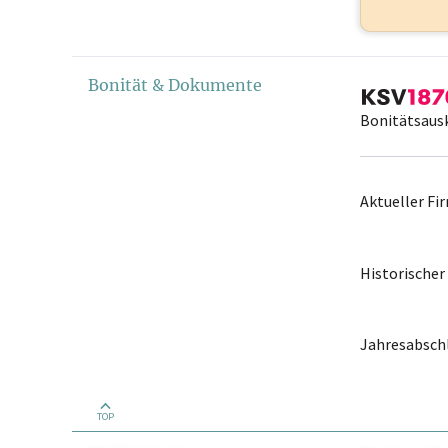
Bonität & Dokumente
Bonitätsaus
Aktueller F
Historische
Jahresabschl
TOP