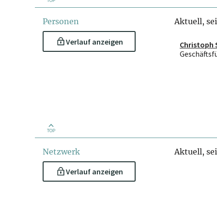
TOP
Personen
Aktuell, se
Verlauf anzeigen
Christoph 
Geschäftsf
TOP
Netzwerk
Aktuell, se
Verlauf anzeigen