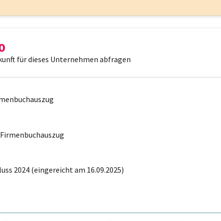
kunft für dieses Unternehmen abfragen
irmenbuchauszug
r Firmenbuchauszug
uss 2024 (eingereicht am 16.09.2025)