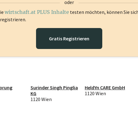
oder
die
wirtschaft.at PLUS Inhalte
testen möchten, können Sie sic
registrieren.
Gratis Registrieren
prung
Surinder Singh Pinglia
HeldYn CARE GmbH
KG
1120 Wien
1120 Wien