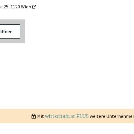
e 25, 1120 Wien
öffnen
Mit
wirtschaft.at PLUS
weitere Unternehmen 