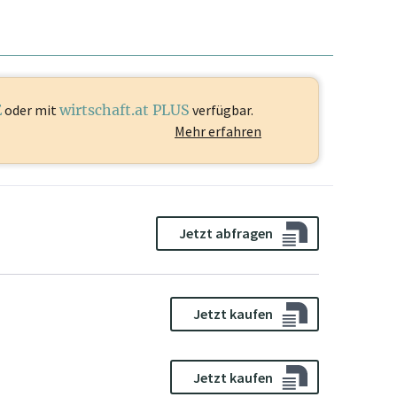
E
oder mit
wirtschaft.at PLUS
verfügbar.
Mehr erfahren
Jetzt abfragen
Jetzt kaufen
Jetzt kaufen