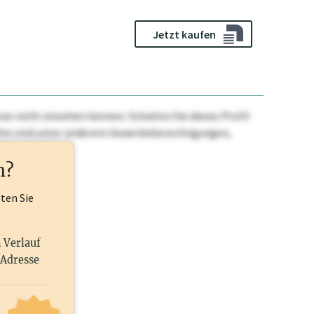
Jetzt kaufen
n nicht einsehen können. Schalten Sie dieses Profil
nhalte sind unter anderem Gewerbeberechtigungen,
ehr.
n?
lten Sie
n Verlauf
 Adresse