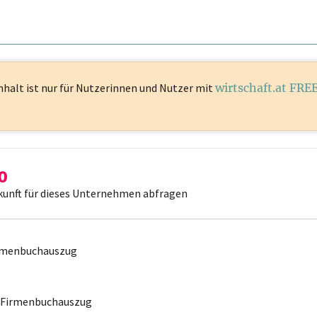
nhalt ist
nur für Nutzerinnen und Nutzer mit
wirtschaft.at FRE
kunft für dieses Unternehmen abfragen
irmenbuchauszug
r Firmenbuchauszug