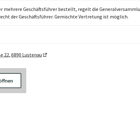
er mehrere Geschäftsführer bestellt, regelt die Generalversamm
echt der Geschäftsführer. Gemischte Vertretung ist möglich.
ße 22, 6890 Lustenau
öffnen