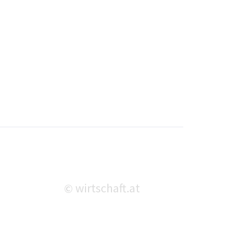
wirtschaft.at
©