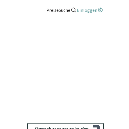
Preise
Suche
Einloggen
Firmenbuchauszug kaufen