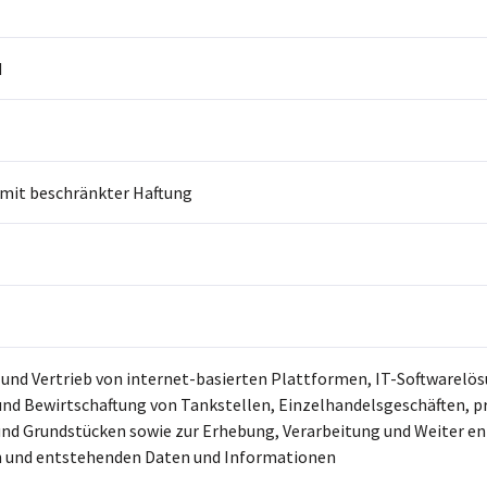
H
 mit beschränkter Haftung
und Vertrieb von internet-basierten Plattformen, IT-Softwarelös
nd Bewirtschaftung von Tankstellen, Einzelhandelsgeschäften, pr
nd Grundstücken sowie zur Erhebung, Verarbeitung und Weiter e
 und entstehenden Daten und Informationen