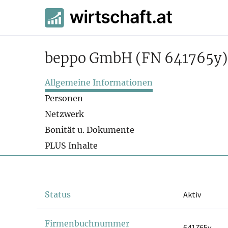
beppo GmbH
(FN 641765y)
Allgemeine Informationen
Personen
Netzwerk
Bonität u. Dokumente
PLUS Inhalte
Status
Aktiv
Firmenbuchnummer
641765y