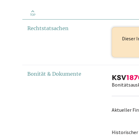
TOP
Rechtstatsachen
Dieser I
Bonität & Dokumente
Bonitätsaus
Aktueller F
Historische