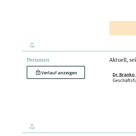
TOP
Personen
Aktuell, se
Verlauf anzeigen
Dr. Branko 
Geschäftsf
TOP