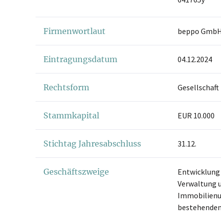
Firmenwortlaut
beppo Gmb
Eintragungsdatum
04.12.2024
Rechtsform
Gesellschaft
Stammkapital
EUR 10.000
Stichtag Jahresabschluss
31.12.
Geschäftszweige
Entwicklung 
Verwaltung u
Immobilienu
bestehenden