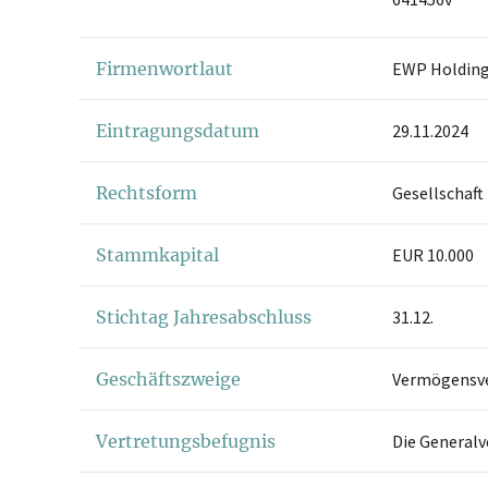
Firmenwortlaut
EWP Holdin
Eintragungsdatum
29.11.2024
Rechtsform
Gesellschaft
Stammkapital
EUR 10.000
Stichtag Jahresabschluss
31.12.
Geschäftszweige
Vermögensv
Vertretungsbefugnis
Die Generalv