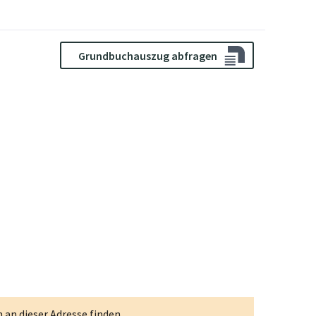
Grundbuchauszug abfragen
an dieser Adresse finden