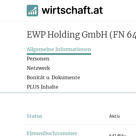
EWP Holding GmbH
(FN 6
Allgemeine Informationen
Personen
Netzwerk
Bonität u. Dokumente
PLUS Inhalte
Status
Aktiv
Firmenbuchnummer
641456v