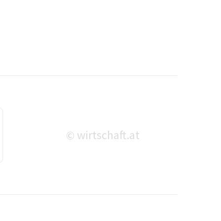
wirtschaft.at
©