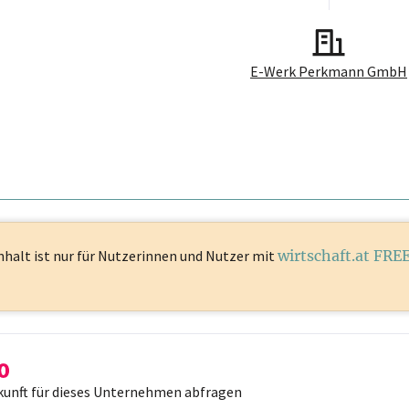
E-Werk Perkmann GmbH
nhalt ist
nur für Nutzerinnen und Nutzer mit
wirtschaft.at FRE
kunft für dieses Unternehmen abfragen