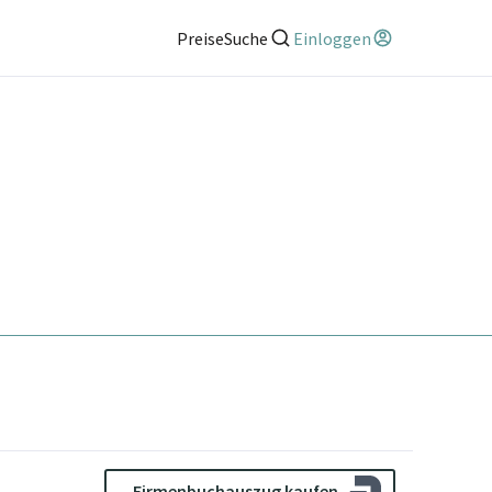
Preise
Suche
Einloggen
Firmenbuchauszug kaufen