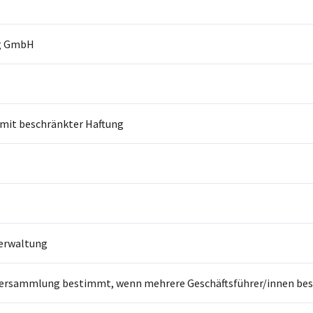
g GmbH
 mit beschränkter Haftung
erwaltung
ersammlung bestimmt, wenn mehrere Geschäftsführer/innen beste