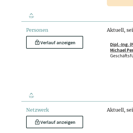
TOP
Personen
Aktuell, se
Verlauf anzeigen
Dipl.-Ing. (
Michael P
MBA
Geschäftsf
TOP
Netzwerk
Aktuell, se
Verlauf anzeigen