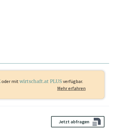
E
oder mit
wirtschaft.at PLUS
verfügbar.
Mehr erfahren
Jetzt abfragen