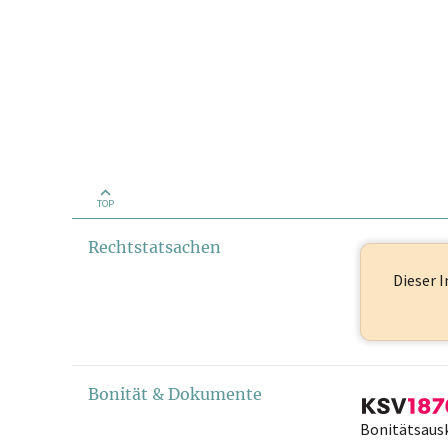
TOP
Rechtstatsachen
Dieser I
Bonität & Dokumente
Bonitätsaus