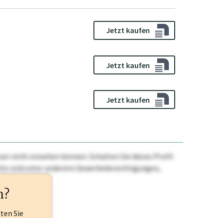
Jetzt kaufen
Jetzt kaufen
Jetzt kaufen
n nicht einsehen können. Schalten Sie dieses Profil
nhalte sind unter anderem Gewerbeberechtigungen,
ehr.
n?
lten Sie