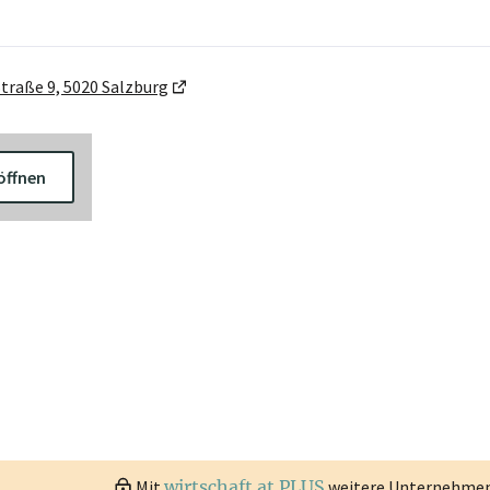
traße 9, 5020 Salzburg
öffnen
Mit
wirtschaft.at PLUS
weitere Unternehmen 