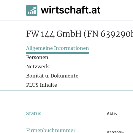
FW 144 GmbH
(FN 639290
Allgemeine Informationen
Personen
Netzwerk
Bonität u. Dokumente
PLUS Inhalte
Status
Aktiv
Firmenbuchnummer
639290h