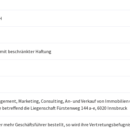
H
 mit beschränkter Haftung
agement, Marketing, Consulting, An- und Verkauf von Immobilien
 betreffend die Liegenschaft Fürstenweg 144 a-e, 6020 Innsbruck
er mehr Geschäftsführer bestellt, so wird ihre Vertretungsbefugnis