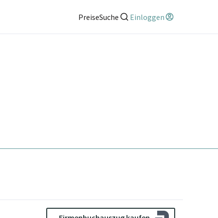
Preise
Suche
Einloggen
Firmenbuchauszug kaufen