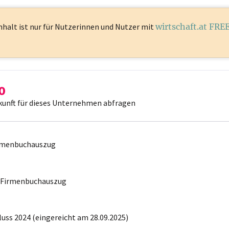
nhalt ist
nur für Nutzerinnen und Nutzer mit
wirtschaft.at FRE
kunft für dieses Unternehmen abfragen
irmenbuchauszug
r Firmenbuchauszug
uss 2024 (eingereicht am 28.09.2025)