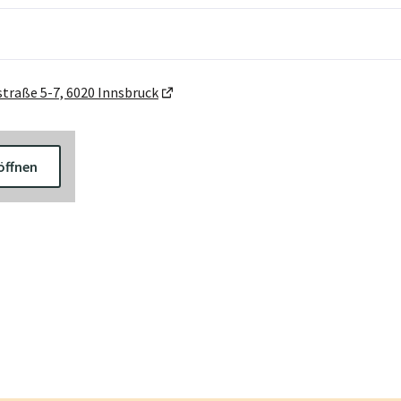
straße 5-7, 6020 Innsbruck
öffnen