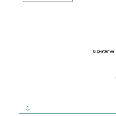
Eigentümer:
TOP