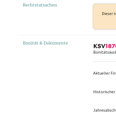
Rechtstatsachen
Dieser I
Bonität & Dokumente
Bonitätsaus
Aktueller F
Historische
Jahresabschl