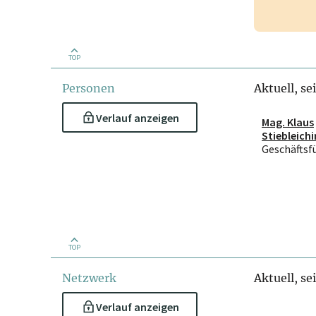
TOP
Personen
Aktuell, se
Verlauf anzeigen
Mag. Klaus
Stiebleich
Geschäftsf
TOP
Netzwerk
Aktuell, se
Verlauf anzeigen