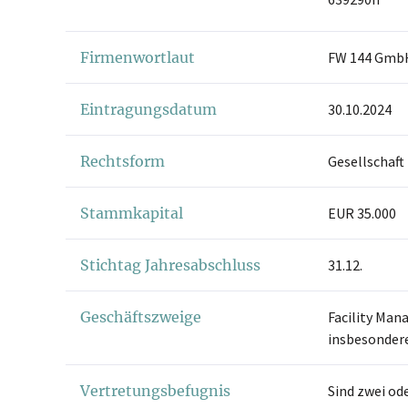
Firmenwortlaut
FW 144 Gmb
Eintragungsdatum
30.10.2024
Rechtsform
Gesellschaft
Stammkapital
EUR 35.000
Stichtag Jahresabschluss
31.12.
Geschäftszweige
Facility Man
insbesondere
Vertretungsbefugnis
Sind zwei od