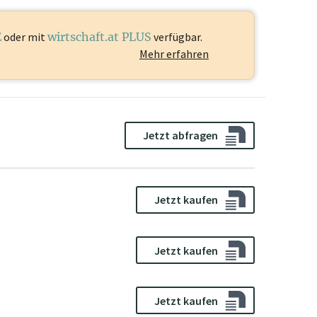
E
oder mit
wirtschaft.at PLUS
verfügbar.
Mehr erfahren
Jetzt abfragen
Jetzt kaufen
Jetzt kaufen
Jetzt kaufen