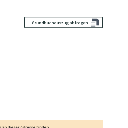
Grundbuchauszug abfragen
an dieser Adresse finden