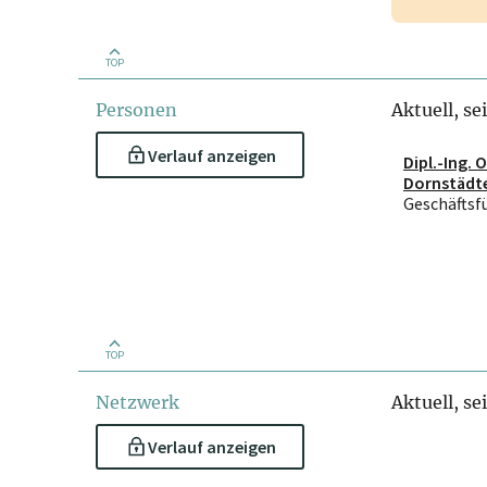
TOP
Personen
Aktuell, se
Verlauf anzeigen
Dipl.-Ing. O
Dornstädt
Geschäftsf
TOP
Netzwerk
Aktuell, se
Verlauf anzeigen