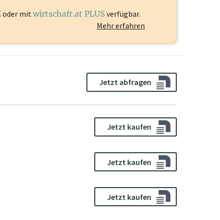
E
oder mit
wirtschaft.at PLUS
verfügbar.
Mehr erfahren
Jetzt abfragen
Jetzt kaufen
Jetzt kaufen
Jetzt kaufen