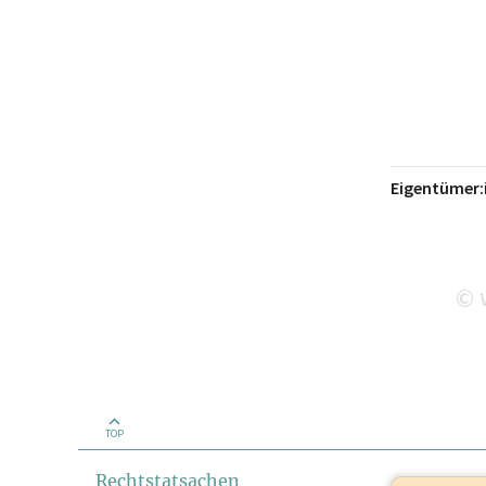
Eigentümer:
w
©
TOP
Rechtstatsachen