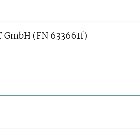
ZT GmbH
(FN 633661f)