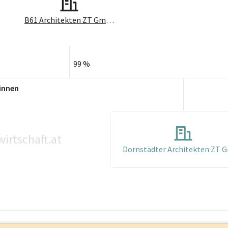
B61 Architekten ZT GmbH
99 %
innen
irtschaft.at
Dornstädter Architekten ZT