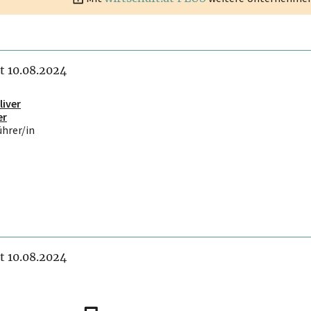
it 10.08.2024
liver
er
ührer/in
it 10.08.2024