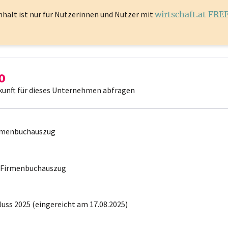
nhalt ist
nur für Nutzerinnen und Nutzer mit
wirtschaft.at FRE
kunft für dieses Unternehmen abfragen
irmenbuchauszug
r Firmenbuchauszug
uss 2025 (eingereicht am 17.08.2025)