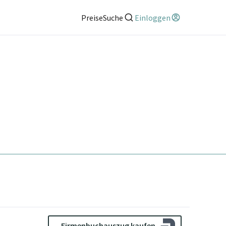
Preise
Suche
Einloggen
Firmenbuchauszug kaufen