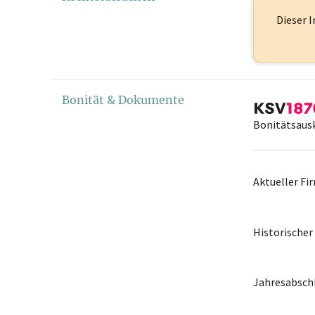
Dieser I
Bonität & Dokumente
Bonitätsaus
Aktueller F
Historische
Jahresabschl